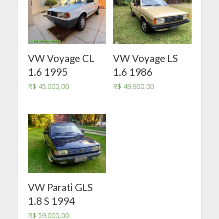
VW Voyage CL
VW Voyage LS
1.6 1995
1.6 1986
R$
45.000,00
R$
49.900,00
VW Parati GLS
1.8 S 1994
R$
59.000,00