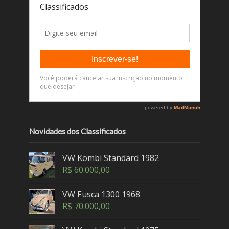
Novidades dos Classificados
VW Kombi Standard 1982
R$
60.000,00
VW Fusca 1300 1968
R$
70.000,00