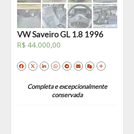
VW Saveiro GL 1.8 1996
R$
44.000,00
Completa e excepcionalmente
conservada