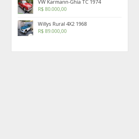
VW Karmann-Ghia TC 1974
R$
80.000,00
Willys Rural 4X2 1968
R$
89.000,00