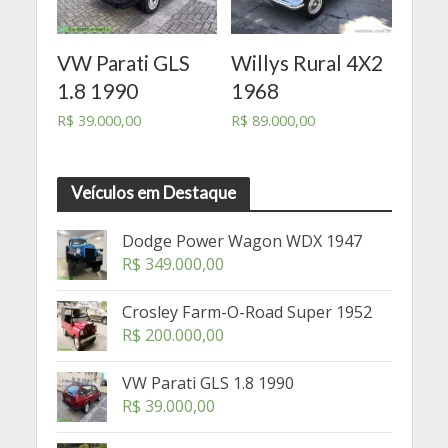
VW Parati GLS
Willys Rural 4X2
1.8 1990
1968
R$
39.000,00
R$
89.000,00
Veículos em Destaque
Dodge Power Wagon WDX 1947
R$
349.000,00
Crosley Farm-O-Road Super 1952
R$
200.000,00
VW Parati GLS 1.8 1990
R$
39.000,00