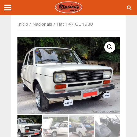
Início
/
Nacionais
/ Fiat 147 GL 1980