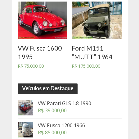
VW Fusca 1600
Ford M151
1995
“MUTT” 1964
R$
75.000,00
R$
175.000,00
Veículos em Destaque
VW Parati GLS 1.8 1990
R$
39.000,00
VW Fusca 1200 1966
R$
85.000,00