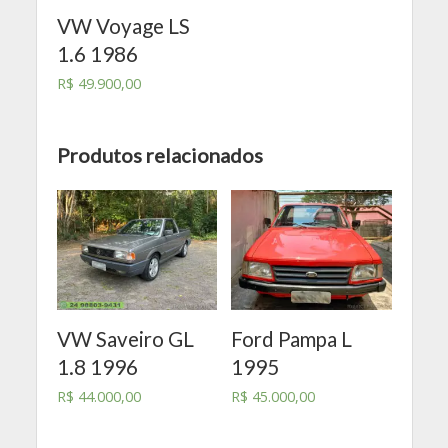
VW Voyage LS
1.6 1986
R$
49.900,00
Produtos relacionados
VW Saveiro GL
Ford Pampa L
1.8 1996
1995
R$
44.000,00
R$
45.000,00