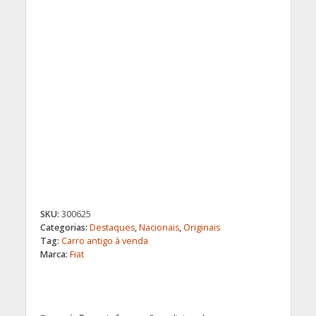
SKU:
300625
Categorias:
Destaques
,
Nacionais
,
Originais
Tag:
Carro antigo à venda
Marca:
Fiat