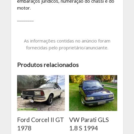
embaraços jurídicos, numeração do chassi e do
motor.
________
As informações contidas no anúncio foram
fornecidas pelo proprietário/anunciante.
Produtos relacionados
Ford Corcel II GT
VW Parati GLS
1978
1.8 S 1994