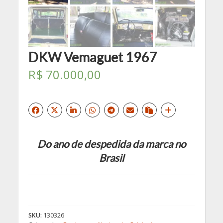
DKW Vemaguet 1967
R$
70.000,00
Do ano de despedida da marca no
Brasil
SKU:
130326