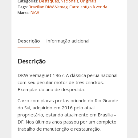
Categorias:
Destaques
,
Nacionais
,
Originais
Tags:
Brazilian DKW-Vemag
,
Carro antigo à venda
Marca:
DKW
Descrição
Informação adicional
Descrição
DKW Vemaguet 1967. A clássica perua nacional
com seu peculiar motor de três cilindros.
Exemplar do ano de despedida.
Carro com placas pretas oriundo do Rio Grande
do Sul, adquirido em 2016 pelo atual
proprietário, estando atualmente em Brasília –
DF. Nos últimos anos passou por um completo
trabalho de manutenção e restauração.