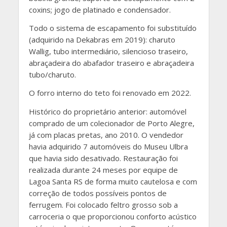
coxins; jogo de platinado e condensador.
Todo o sistema de escapamento foi substituído
(adquirido na Dekabras em 2019): charuto
Wallig, tubo intermediário, silencioso traseiro,
abraçadeira do abafador traseiro e abraçadeira
tubo/charuto.
O forro interno do teto foi renovado em 2022.
Histórico do proprietário anterior: automóvel
comprado de um colecionador de Porto Alegre,
já com placas pretas, ano 2010. O vendedor
havia adquirido 7 automóveis do Museu Ulbra
que havia sido desativado. Restauração foi
realizada durante 24 meses por equipe de
Lagoa Santa RS de forma muito cautelosa e com
correção de todos possíveis pontos de
ferrugem. Foi colocado feltro grosso sob a
carroceria o que proporcionou conforto acústico