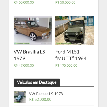
R$
60.000,00
R$
59.000,00
VW Brasília LS
Ford M151
1979
“MUTT” 1964
R$
47.000,00
R$
175.000,00
Veículos em Destaque
VW Passat LS 1978
R$
52.000,00