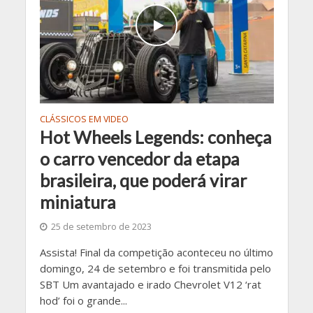
CLÁSSICOS EM VIDEO
Hot Wheels Legends: conheça
o carro vencedor da etapa
brasileira, que poderá virar
miniatura
25 de setembro de 2023
Assista! Final da competição aconteceu no último
domingo, 24 de setembro e foi transmitida pelo
SBT Um avantajado e irado Chevrolet V12 ‘rat
hod’ foi o grande...