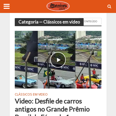
Categoria — Clássicos em video
CONTEÚDO
CLÁSSICOS EM VIDEO
Video: Desfile de carros
antigos no Grande Prêmio