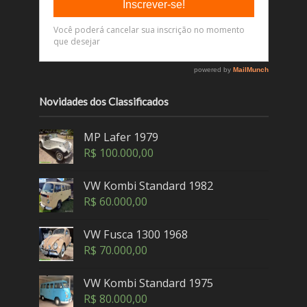
Novidades dos Classificados
MP Lafer 1979
R$
100.000,00
VW Kombi Standard 1982
R$
60.000,00
VW Fusca 1300 1968
R$
70.000,00
VW Kombi Standard 1975
R$
80.000,00