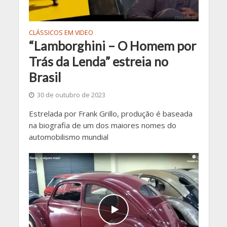
CLÁSSICOS EM VIDEO
“Lamborghini – O Homem por
Trás da Lenda” estreia no
Brasil
30 de outubro de 2023
Estrelada por Frank Grillo, produção é baseada
na biografia de um dos maiores nomes do
automobilismo mundial