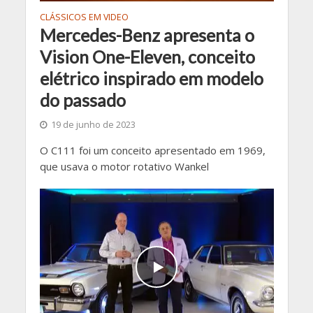
CLÁSSICOS EM VIDEO
Mercedes-Benz apresenta o
Vision One-Eleven, conceito
elétrico inspirado em modelo
do passado
19 de junho de 2023
O C111 foi um conceito apresentado em 1969,
que usava o motor rotativo Wankel