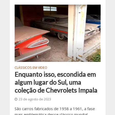
CLÁSSICOS EM VIDEO
Enquanto isso, escondida em
algum lugar do Sul, uma
coleção de Chevrolets Impala
23 de agosto de 2023
São carros fabricados de 1958 a 1961, a fase
mais emblemática desse clássico mundial,