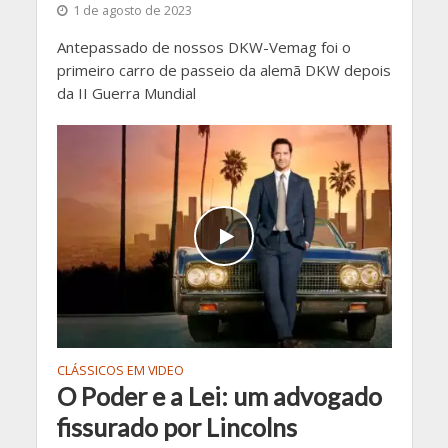
1 de agosto de 2023
Antepassado de nossos DKW-Vemag foi o
primeiro carro de passeio da alemã DKW depois
da II Guerra Mundial
CLÁSSICOS EM VIDEO
O Poder e a Lei: um advogado
fissurado por Lincolns