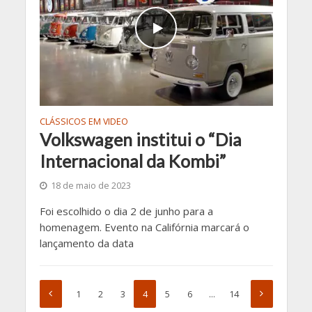
CLÁSSICOS EM VIDEO
Volkswagen institui o “Dia
Internacional da Kombi”
18 de maio de 2023
Foi escolhido o dia 2 de junho para a
homenagem. Evento na Califórnia marcará o
lançamento da data
1
2
3
4
5
6
…
14