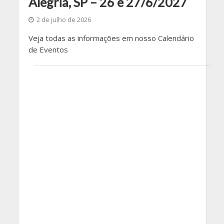
Alegria, SP – 26 e 27/6/2027
2 de julho de 2026
Veja todas as informações em nosso Calendário
de Eventos