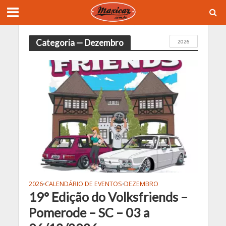
Categoria — Dezembro
2026
2026
CALENDÁRIO DE EVENTOS
DEZEMBRO
•
•
19° Edição do Volksfriends –
Pomerode – SC – 03 a