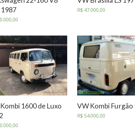
 1987
R$
47.000,00
0.000,00
Kombi 1600 de Luxo
VW Kombi Furgão
2
R$
54.000,00
0.000,00