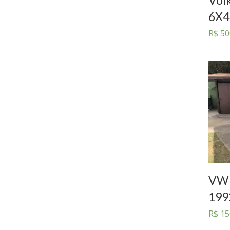
6X4
R$
50
VW 
199
R$
15