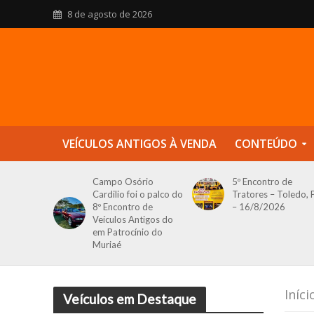
8 de agosto de 2026
VEÍCULOS ANTIGOS À VENDA
CONTEÚDO
Campo Osório
5º Encontro de
Cardilio foi o palco do
Tratores – Toledo, 
8º Encontro de
– 16/8/2026
Veículos Antigos do
em Patrocínio do
Muriaé
Iníci
Veículos em Destaque