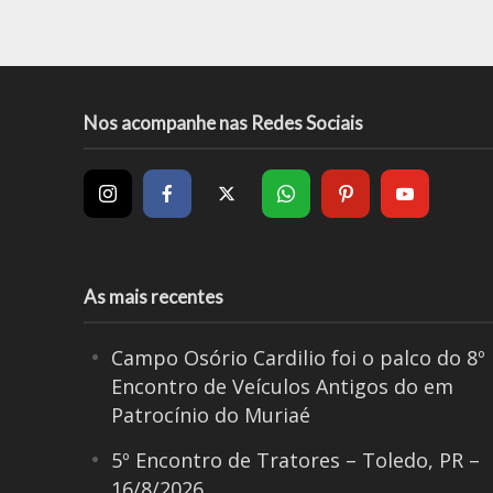
Nos acompanhe nas Redes Sociais
As mais recentes
Campo Osório Cardilio foi o palco do 8º
Encontro de Veículos Antigos do em
Patrocínio do Muriaé
5º Encontro de Tratores – Toledo, PR –
16/8/2026