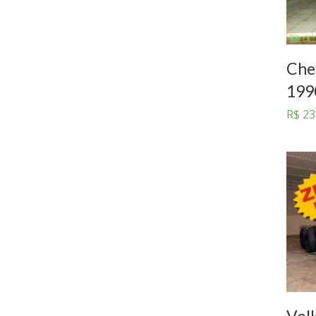
Che
199
R$
23
Vol