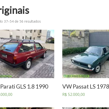
iginais
do 37–54 de 56 resultados
Parati GLS 1.8 1990
VW Passat LS 197
.000,00
R$
52.000,00