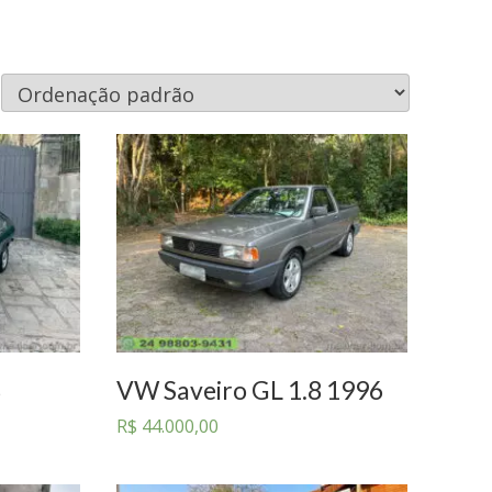
8
VW Saveiro GL 1.8 1996
R$
44.000,00