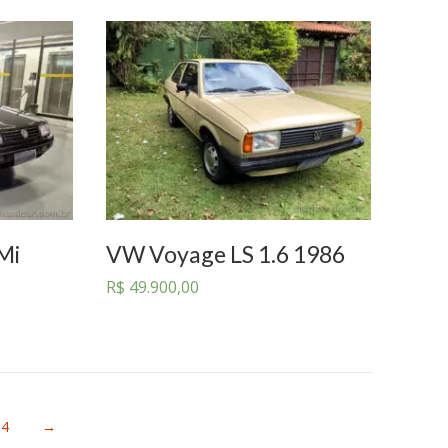
Mi
VW Voyage LS 1.6 1986
R$
49.900,00
4
→