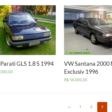
Parati GLS 1.8 S 1994
VW Santana 2000 
Exclusiv 1996
.000,00
R$
56.000,00
←
1
2
3