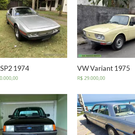
SP2 1974
VW Variant 1975
0.000,00
R$
29.000,00