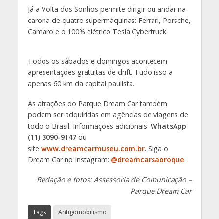
Já a Volta dos Sonhos permite dirigir ou andar na
carona de quatro supermáquinas: Ferrari, Porsche,
Camaro e o 100% elétrico Tesla Cybertruck.
Todos os sábados e domingos acontecem
apresentações gratuitas de drift. Tudo isso a
apenas 60 km da capital paulista.
As atrações do Parque Dream Car também
podem ser adquiridas em agências de viagens de
todo o Brasil. Informações adicionais:
WhatsApp
(11) 3090-9147
ou
site
www.dreamcarmuseu.com.br
. Siga o
Dream Car no Instagram:
@dreamcarsaoroque
.
Redação e fotos: Assessoria de Comunicação –
Parque Dream Car
Tags
Antigomobilismo