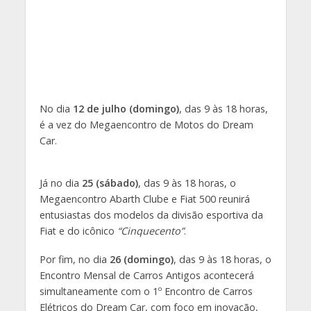
No dia
12 de julho (domingo)
, das 9 às 18 horas,
é a vez do Megaencontro de Motos do Dream
Car.
Já no dia
25 (sábado)
, das 9 às 18 horas, o
Megaencontro Abarth Clube e Fiat 500 reunirá
entusiastas dos modelos da divisão esportiva da
Fiat e do icônico
“Cinquecento”
.
Por fim, no dia
26 (domingo)
, das 9 às 18 horas, o
Encontro Mensal de Carros Antigos acontecerá
simultaneamente com o 1º Encontro de Carros
Elétricos do Dream Car, com foco em inovação,