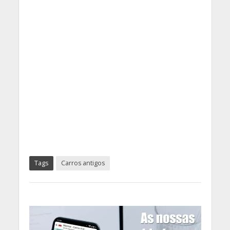
Tags
Carros antigos