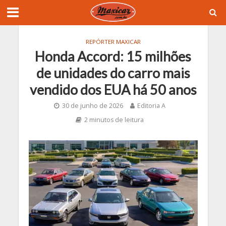
REPÓRTER MAXICAR
Honda Accord: 15 milhões
de unidades do carro mais
vendido dos EUA há 50 anos
30 de junho de 2026
Editoria A
2 minutos de leitura