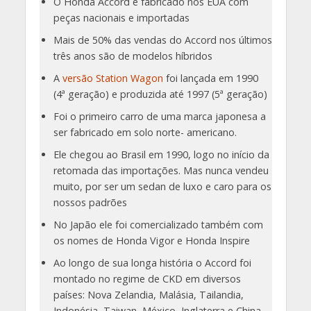
O Honda Accord é fabricado nos EUA com
peças nacionais e importadas
Mais de 50% das vendas do Accord nos últimos
três anos são de modelos híbridos
A
versão Station Wagon
foi lançada em 1990
(4ª geração) e produzida até 1997 (5ª geração)
Foi o primeiro carro de uma marca japonesa a
ser fabricado em solo norte- americano.
Ele chegou ao Brasil em 1990, logo no início da
retomada das importações. Mas nunca vendeu
muito, por ser um sedan de luxo e caro para os
nossos padrões
No Japão ele foi comercializado também com
os nomes de Honda Vigor e Honda Inspire
Ao longo de sua longa história o Accord foi
montado no regime de CKD em diversos
países: Nova Zelandia, Malásia, Tailandia,
Indonésia, Taiwan, México, Inglaterra e China