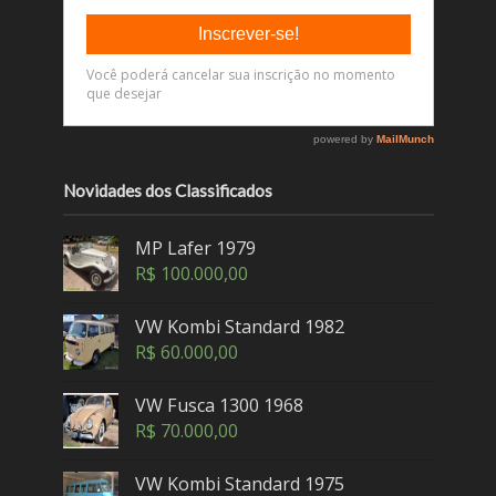
Novidades dos Classificados
MP Lafer 1979
R$
100.000,00
VW Kombi Standard 1982
R$
60.000,00
VW Fusca 1300 1968
R$
70.000,00
VW Kombi Standard 1975