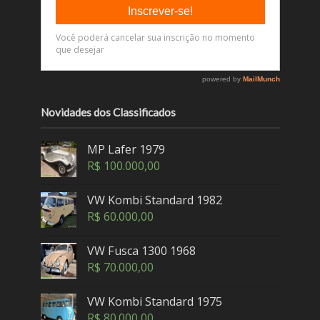
Novidades dos Classificados
MP Lafer 1979
R$
100.000,00
VW Kombi Standard 1982
R$
60.000,00
VW Fusca 1300 1968
R$
70.000,00
VW Kombi Standard 1975
R$
80.000,00