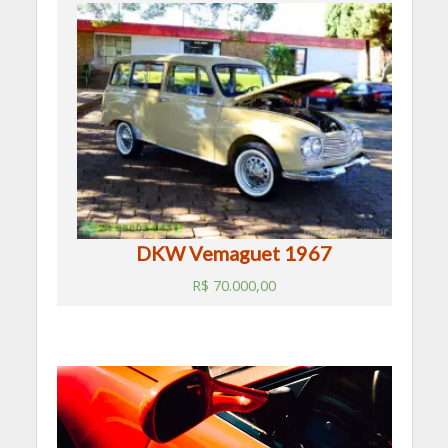
DKW Vemaguet 1967
R$
70.000,00