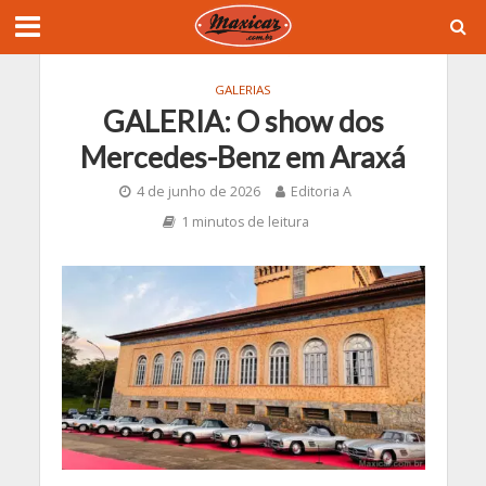
GALERIAS
GALERIA: O show dos
Mercedes-Benz em Araxá
4 de junho de 2026
Editoria A
1 minutos de leitura