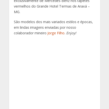
exclusivamente de Mercedes-Benz nos tapetes
vermelhos do Grande Hotel Termas de Araxá –
MG.
São modelos dos mais variados estilos e épocas,
em lindas imagens enviadas por nosso
colaborador mineiro
Jorge Filho
.
Enjoy!