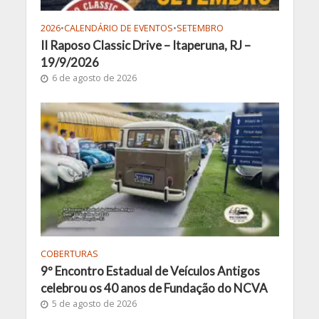
2026
•
CALENDÁRIO DE EVENTOS
•
SETEMBRO
II Raposo Classic Drive – Itaperuna, RJ –
19/9/2026
6 de agosto de 2026
COBERTURAS
9º Encontro Estadual de Veículos Antigos
celebrou os 40 anos de Fundação do NCVA
5 de agosto de 2026