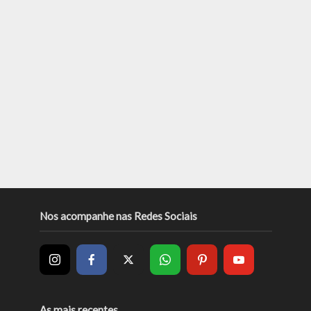
Nos acompanhe nas Redes Sociais
As mais recentes