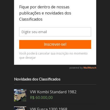
Novidades dos Classificados
VW Kombi Standard 1982
R$
60.000,00
VW Fusca 1300 1968