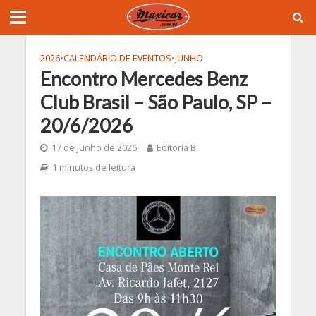
2026
•
CALENDÁRIO DE EVENTOS
•
JUNHO
Encontro Mercedes Benz
Club Brasil – São Paulo, SP –
20/6/2026
17 de junho de 2026
Editoria B
1 minutos de leitura