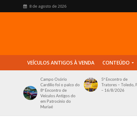
8 de agosto de 2026
VEÍCULOS ANTIGOS À VENDA
CONTEÚDO
Campo Osório
5º Encontro de
Cardilio foi o palco do
Tratores – Toledo, 
8º Encontro de
– 16/8/2026
Veículos Antigos do
em Patrocínio do
Muriaé