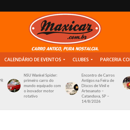
CALENDÁRIO DE EVENTOS
CLUBES
PARCERIA CO
NSU Wankel Spider:
Encontro de Carros
PR
primeiro carro do
Antigos na Feira de
mundo equipado com
Discos de Vinil e
o inovador motor
Artesanato –
rotativo
Catanduva, SP –
14/8/2026