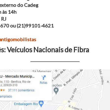
 externo do Cadeg
h às 14h
 RJ
9670 ou (21)99101-4621
ntigomobilistas
: Veículos Nacionais de Fibra