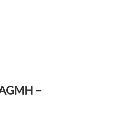
s AGMH –