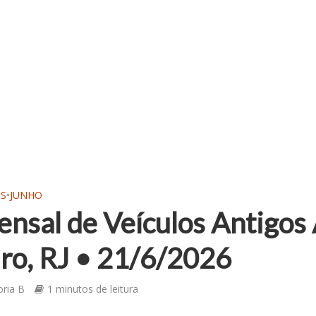
OS
•
JUNHO
ensal de Veículos Antigo
iro, RJ • 21/6/2026
oria B
1 minutos de leitura