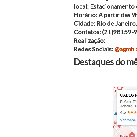
local: Estacionamento
Horário: A partir das 9
Cidade: Rio de Janeiro,
Contatos: (21)98159-
Realização:
Redes Sociais:
@agmh.a
Destaques do mês