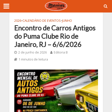
2026
•
CALENDÁRIO DE EVENTOS
•
JUNHO
Encontro de Carros Antigos
do Puma Clube Rio de
Janeiro, RJ – 6/6/2026
2 de junho de 2026
Editoria B
1 minutos de leitura