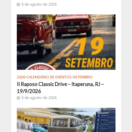
6 de agosto de 2026
2026
•
CALENDÁRIO DE EVENTOS
•
SETEMBRO
II Raposo Classic Drive – Itaperuna, RJ –
19/9/2026
6 de agosto de 2026