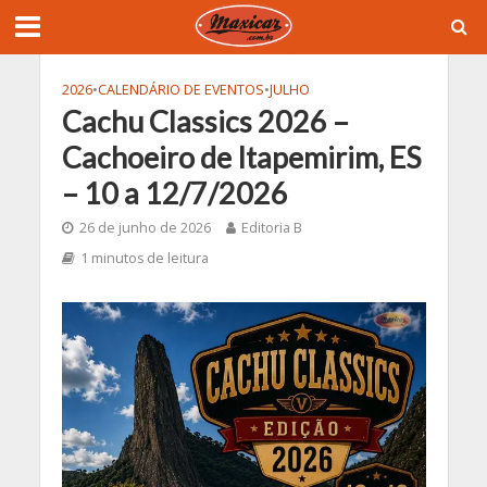
2026
•
CALENDÁRIO DE EVENTOS
•
JULHO
Cachu Classics 2026 –
Cachoeiro de Itapemirim, ES
– 10 a 12/7/2026
26 de junho de 2026
Editoria B
1 minutos de leitura