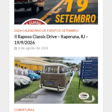
2026
•
CALENDÁRIO DE EVENTOS
•
SETEMBRO
II Raposo Classic Drive – Itaperuna, RJ –
19/9/2026
6 de agosto de 2026
COBERTURAS