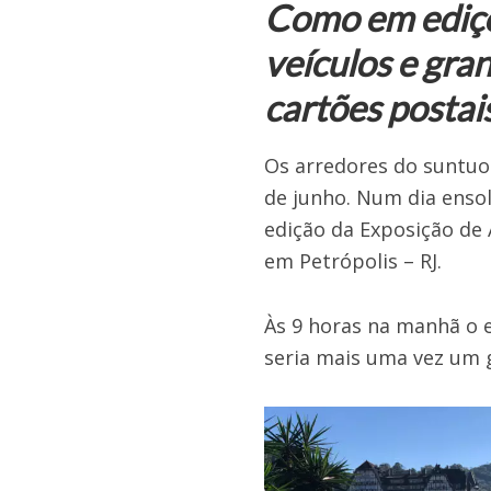
Como em ediçõ
veículos e gra
cartões postai
Os arredores do suntuo
de junho. Num dia ensol
edição da Exposição de 
em Petrópolis – RJ.
Às 9 horas na manhã o 
seria mais uma vez um g