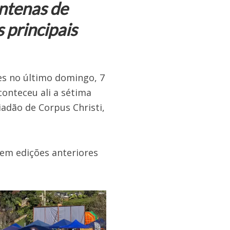
ntenas de
 principais
es no último domingo, 7
conteceu ali a sétima
adão de Corpus Christi,
em edições anteriores