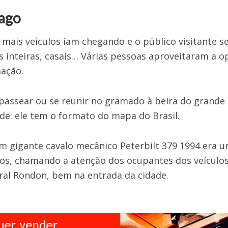
lago
mais veículos iam chegando e o público visitante s
ias inteiras, casais… Várias pessoas aproveitaram a 
mação.
assear ou se reunir no gramado à beira do grande 
de: ele tem o formato do mapa do Brasil.
m gigante cavalo mecânico Peterbilt 379 1994 era u
os, chamando a atenção dos ocupantes dos veículo
al Rondon, bem na entrada da cidade.