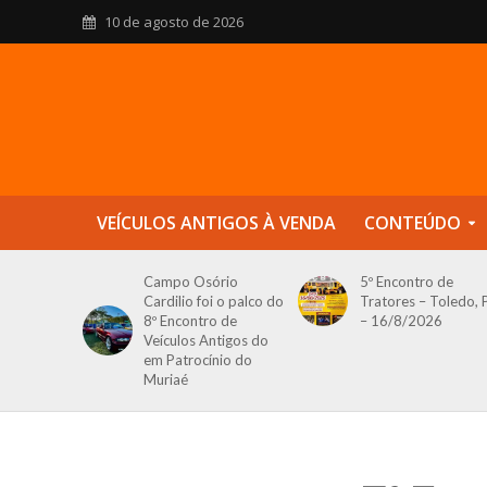
10 de agosto de 2026
VEÍCULOS ANTIGOS À VENDA
CONTEÚDO
Campo Osório
5º Encontro de
Cardilio foi o palco do
Tratores – Toledo, 
8º Encontro de
– 16/8/2026
Veículos Antigos do
em Patrocínio do
Muriaé