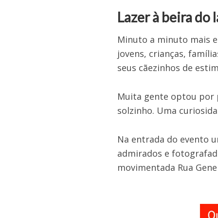
Lazer à beira do 
Minuto a minuto mais e 
jovens, crianças, famíl
seus cãezinhos de esti
Muita gente optou por p
solzinho. Uma curiosida
Na entrada do evento u
admirados e fotografad
movimentada Rua Gener