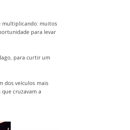
e multiplicando: muitos
oportunidade para levar
lago, para curtir um
m dos veículos mais
s que cruzavam a