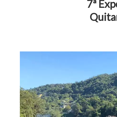
7ª Exp
Quita