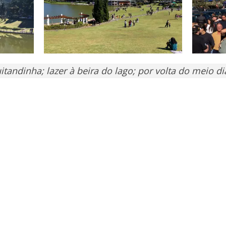
tandinha; lazer à beira do lago; por volta do meio di