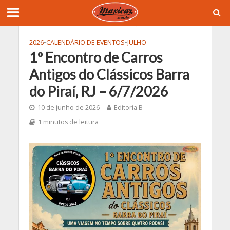
2026
•
CALENDÁRIO DE EVENTOS
•
JULHO
1º Encontro de Carros
Antigos do Clássicos Barra
do Piraí, RJ – 6/7/2026
10 de junho de 2026
Editoria B
1 minutos de leitura