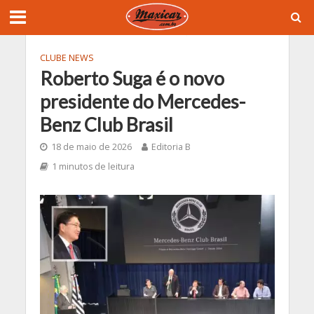
CLUBE NEWS
Roberto Suga é o novo
presidente do Mercedes-
Benz Club Brasil
18 de maio de 2026
Editoria B
1 minutos de leitura