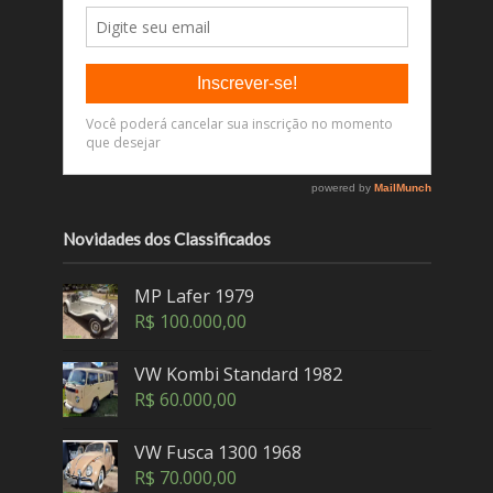
Novidades dos Classificados
MP Lafer 1979
R$
100.000,00
VW Kombi Standard 1982
R$
60.000,00
VW Fusca 1300 1968
R$
70.000,00