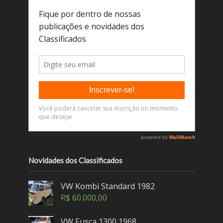
Novidades dos Classificados
VW Kombi Standard 1982
R$
60.000,00
VW Fusca 1300 1968