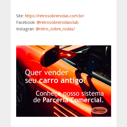
Site:
https://retrosobrerodas.com.br/
Facebook:
@retrosobrerodasclub
Instagran:
@retro_sobre_rodas/