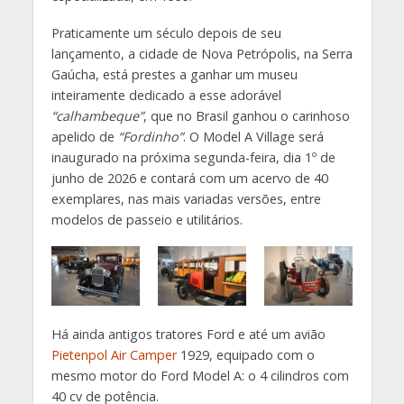
Praticamente um século depois de seu
lançamento, a cidade de Nova Petrópolis, na Serra
Gaúcha, está prestes a ganhar um museu
inteiramente dedicado a esse adorável
“calhambeque”
, que no Brasil ganhou o carinhoso
apelido de
“Fordinho”
. O Model A Village será
inaugurado na próxima segunda-feira, dia 1º de
junho de 2026 e contará com um acervo de 40
exemplares, nas mais variadas versões, entre
modelos de passeio e utilitários.
Há ainda antigos tratores Ford e até um avião
Pietenpol Air Camper
1929, equipado com o
mesmo motor do Ford Model A: o 4 cilindros com
40 cv de potência.