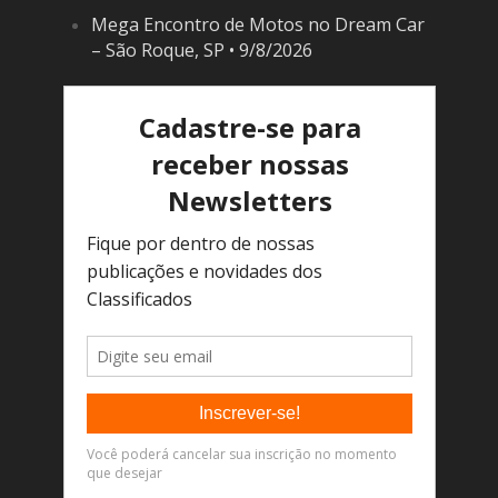
Mega Encontro de Motos no Dream Car
– São Roque, SP • 9/8/2026