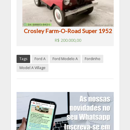
Crosley Farm-O-Road Super 1952
R$
200.000,00
Tags
Ford A
Ford Modelo A
Fordinho
Model A Village