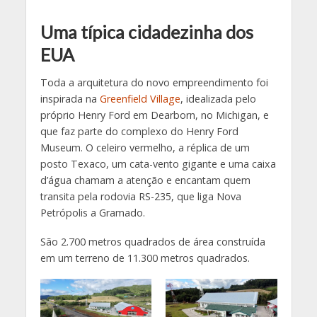
Uma típica cidadezinha dos
EUA
Toda a arquitetura do novo empreendimento foi
inspirada na
Greenfield Village
, idealizada pelo
próprio Henry Ford em Dearborn, no Michigan, e
que faz parte do complexo do Henry Ford
Museum. O celeiro vermelho, a réplica de um
posto Texaco, um cata-vento gigante e uma caixa
d’água chamam a atenção e encantam quem
transita pela rodovia RS-235, que liga Nova
Petrópolis a Gramado.
São 2.700 metros quadrados de área construída
em um terreno de 11.300 metros quadrados.