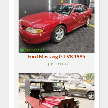
Ford Mustang GT V8 1995
R$
195.000,00