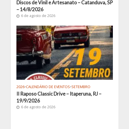
Discos de Vinil e Artesanato – Catanduva, SP
– 14/8/2026
6 de agosto de 2026
2026
•
CALENDÁRIO DE EVENTOS
•
SETEMBRO
II Raposo Classic Drive – Itaperuna, RJ –
19/9/2026
6 de agosto de 2026