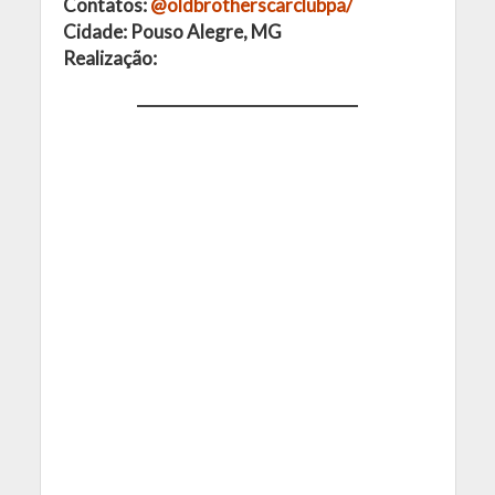
Contatos:
@oldbrotherscarclubpa/
Cidade: Pouso Alegre, MG
Realização: