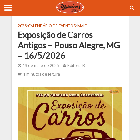
2026
•
CALENDÁRIO DE EVENTOS
•
MAIO
Exposição de Carros
Antigos – Pouso Alegre, MG
– 16/5/2026
13 de maio de 2026
Editoria B
1 minutos de leitura