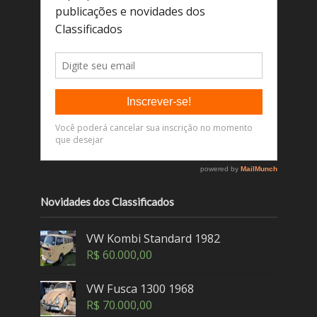
Novidades dos Classificados
VW Kombi Standard 1982
R$
60.000,00
VW Fusca 1300 1968
R$
70.000,00