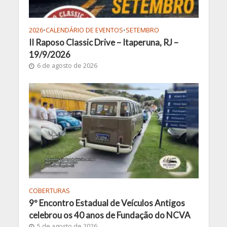
2026
•
CALENDÁRIO DE EVENTOS
•
SETEMBRO
II Raposo Classic Drive – Itaperuna, RJ –
19/9/2026
6 de agosto de 2026
COBERTURAS
9º Encontro Estadual de Veículos Antigos
celebrou os 40 anos de Fundação do NCVA
5 de agosto de 2026