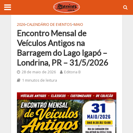
2026
•
CALENDÁRIO DE EVENTOS
•
MAIO
Encontro Mensal de
Veículos Antigos na
Barragem do Lago Igapó –
Londrina, PR – 31/5/2026
28 de maio de 2026
Editoria B
1 minutos de leitura