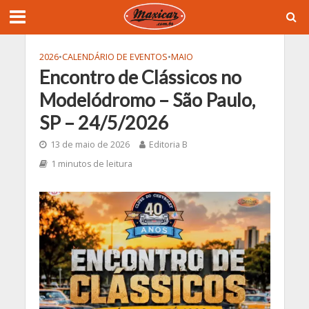
2026
•
CALENDÁRIO DE EVENTOS
•
MAIO
Encontro de Clássicos no
Modelódromo – São Paulo,
SP – 24/5/2026
13 de maio de 2026
Editoria B
1 minutos de leitura