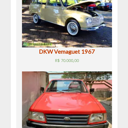
DKW Vemaguet 1967
R$
70.000,00