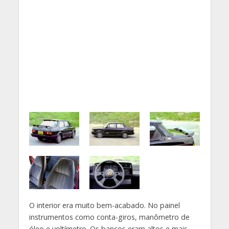
O interior era muito bem-acabado. No painel
instrumentos como conta-giros, manômetro de
óleo e voltímetro. Os bancos eram altos e mais