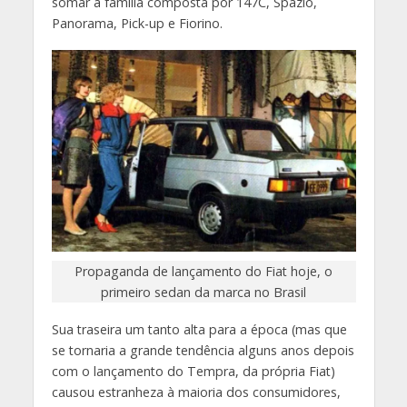
somar à família composta por 147C, Spazio,
Panorama, Pick-up e Fiorino.
Propaganda de lançamento do Fiat hoje, o
primeiro sedan da marca no Brasil
Sua traseira um tanto alta para a época (mas que
se tornaria a grande tendência alguns anos depois
com o lançamento do Tempra, da própria Fiat)
causou estranheza à maioria dos consumidores,