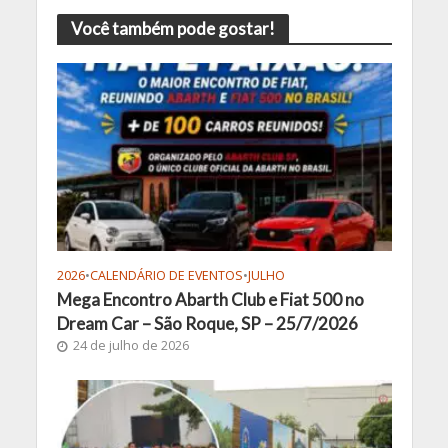
Você também pode gostar!
2026
•
CALENDÁRIO DE EVENTOS
•
JULHO
Mega Encontro Abarth Club e Fiat 500 no
Dream Car – São Roque, SP – 25/7/2026
24 de julho de 2026