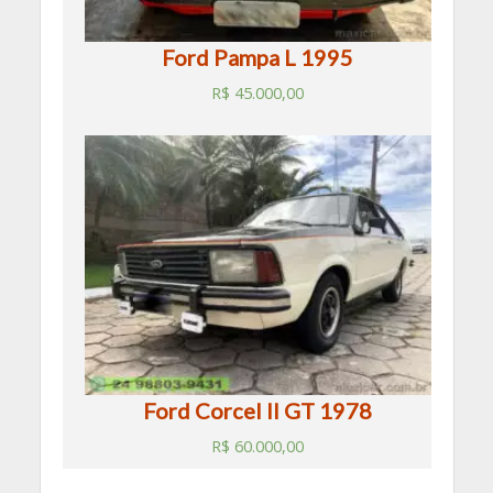
Ford Pampa L 1995
R$
45.000,00
Ford Corcel II GT 1978
R$
60.000,00