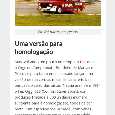
Ele foi parar nas pistas
Uma versão para
homologação
Mas, voltando um pouco no tempo, a
Fiat
queria
o Oggi no Campeonato Brasileiro de Marcas e
Pilotos e para tanto era necessário lançar uma
versão de rua com as mesmas características
básicas do carro das pistas. Nascia assim em 1984
o Fiat Oggi CSS (Confort Super Sport), com
produção limitada a 300 unidades (número
suficiente para a homologação), todos na cor
preta. Um esportivo ‘
de verdade’
, com várias
alterações mecânicas em relação ao modelo