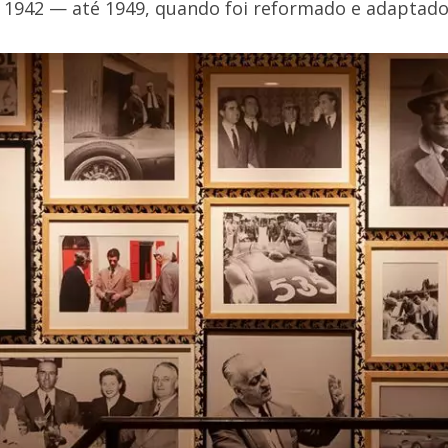
942 — até 1949, quando foi reformado e adaptado 