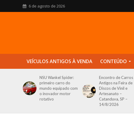
6 de agosto de 2026
VEÍCULOS ANTIGOS À VENDA
CONTEÚDO
NSU Wankel Spider:
Encontro de Carros
primeiro carro do
Antigos na Feira de
mundo equipado com
Discos de Vinil e
o inovador motor
Artesanato –
rotativo
Catanduva, SP –
14/8/2026