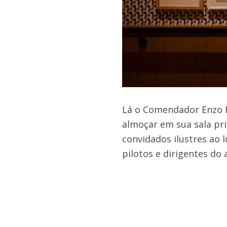
Lá o Comendador Enzo F
almoçar em sua sala pri
convidados ilustres ao 
pilotos e dirigentes do