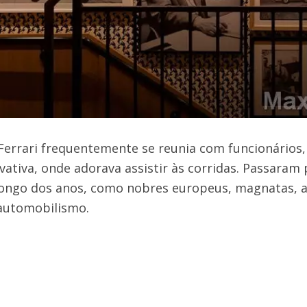
errari frequentemente se reunia com funcionários, 
vativa, onde adorava assistir às corridas. Passaram 
longo dos anos, como nobres europeus, magnatas, ar
 automobilismo.