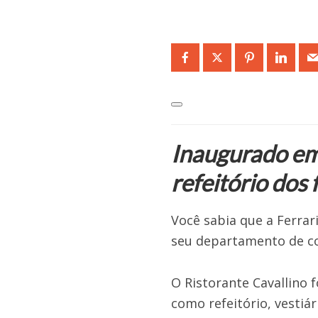
Inaugurado em 
refeitório dos 
Você sabia que a Ferrar
seu departamento de c
O Ristorante Cavallino 
como refeitório, vestiá