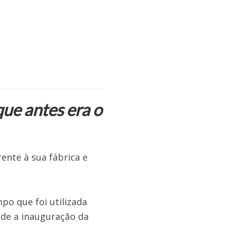
ue antes era o
ente à sua fábrica e
po que foi utilizada
sde a inauguração da