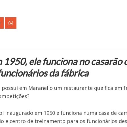
1950, ele funciona no casarão q
funcionários da fábrica
i possui em Maranello um restaurante que fica em fr
ompetições?
foi inaugurado em 1950 e funciona numa casa de cam
rio e centro de treinamento para os funcionários de