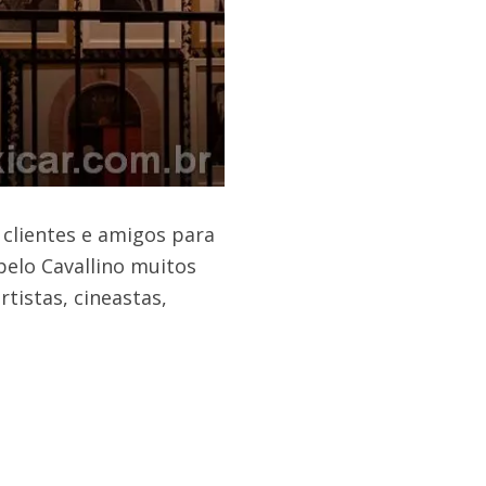
clientes e amigos para
pelo Cavallino muitos
tistas, cineastas,