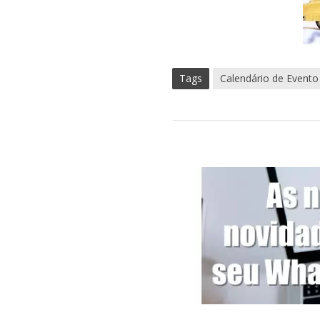
Tags
Calendário de Evento