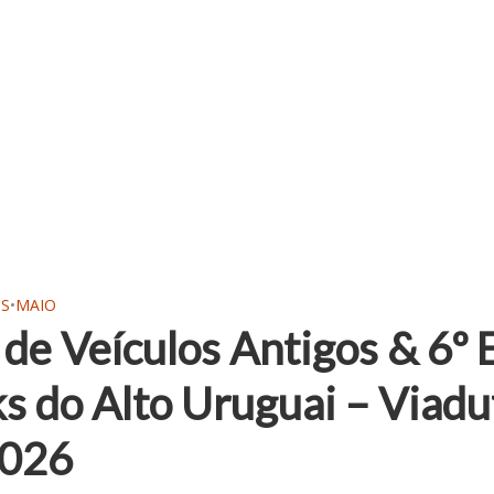
OS
•
MAIO
 de Veículos Antigos & 6º 
s do Alto Uruguai – Viadu
2026