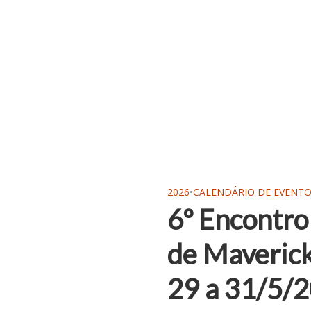
2026
•
CALENDÁRIO DE EVENT
6º Encontro
de Maverick
29 a 31/5/