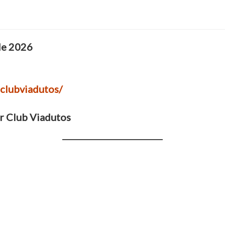
de 2026
clubviadutos/
r Club Viadutos