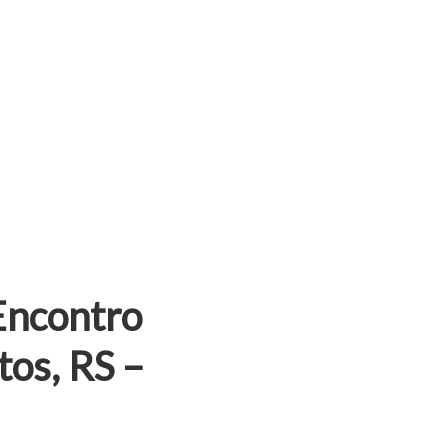
Encontro
tos, RS –