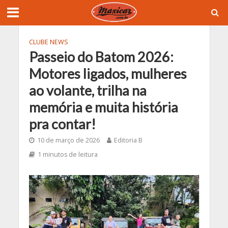
CLUBE NEWS
Passeio do Batom 2026:
Motores ligados, mulheres
ao volante, trilha na
memória e muita história
pra contar!
10 de março de 2026
Editoria B
1 minutos de leitura