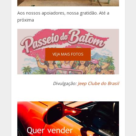
Aos nossos apoiadores, nossa gratidão. Até a
próxima
VEJA MAIS FOTOS
Divulgação:
Jeep Clube do Brasil