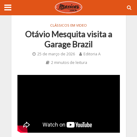
CLÁSSICOS EM VIDEO
Otávio Mesquita visita a
Garage Brazil
25 de março de 2026
Editoria A
2 minutos de leitura