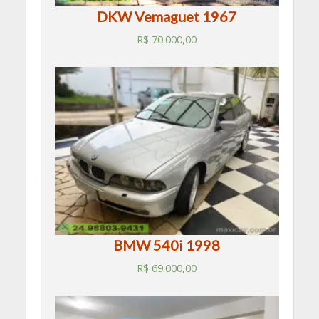
DKW Vemaguet 1967
R$
70.000,00
BMW 540i 1998
R$
69.000,00