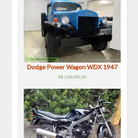
Dodge Power Wagon WDX 1947
R$
349.000,00