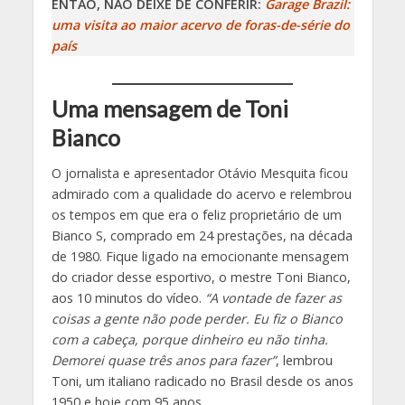
ENTÃO, NÃO DEIXE DE CONFERIR:
Garage Brazil:
uma visita ao maior acervo de foras-de-série do
país
Uma mensagem de Toni
Bianco
O jornalista e apresentador Otávio Mesquita ficou
admirado com a qualidade do acervo e relembrou
os tempos em que era o feliz proprietário de um
Bianco S, comprado em 24 prestações, na década
de 1980. Fique ligado na emocionante mensagem
do criador desse esportivo, o mestre Toni Bianco,
aos 10 minutos do vídeo.
“A vontade de fazer as
coisas a gente não pode perder. Eu fiz o Bianco
com a cabeça, porque dinheiro eu não tinha.
Demorei quase três anos para fazer”
, lembrou
Toni, um italiano radicado no Brasil desde os anos
1950 e hoje com 95 anos.