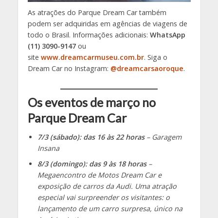
As atrações do Parque Dream Car também
podem ser adquiridas em agências de viagens de
todo o Brasil. Informações adicionais:
WhatsApp
(11) 3090-9147
ou
site
www.dreamcarmuseu.com.br
. Siga o
Dream Car no Instagram:
@dreamcarsaoroque
.
Os eventos de março no
Parque Dream Car
7/3 (sábado): das 16 às 22 horas
– Garagem
Insana
8/3 (domingo): das 9 às 18 horas
–
Megaencontro de Motos Dream Car e
exposição de carros da Audi. Uma atração
especial vai surpreender os visitantes: o
lançamento de um carro surpresa, único na