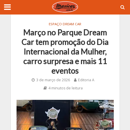
ESPAÇO DREAM CAR
Março no Parque Dream
Car tem promoção do Dia
Internacional da Mulher,
carro surpresa e mais 11
eventos
3 de março de 2026
Editoria A
4 minutos de leitura