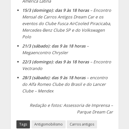
América Latina
15/3 (domingo): das 9 às 18 horas
– Encontro
Mensal de Carros Antigos Dream Car e os
eventos do Clube Fusca AirCooled Piracicaba,
Mercedes-Benz Clube SP e do Volkswagen
Polo
21/3 (sábado): das 9 às 18 horas
–
Megaencontro Chrysler
22/3 (domingo): das 9 às 18 horas
– Encontro
Vectrando
28/3 (sábado): das 9 às 18 horas
– encontro
do Alfa Romeo Clube do Brasil e do Lancer
Clube – Mendex
Redação e fotos: Assessoria de Imprensa –
Parque Dream Car
Tags
Antigomobilismo
Carros antigos