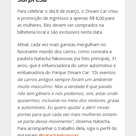
Para celebrar o dia 8 de março, o Dream Car criou
a promoção de ingressos a apenas R$ 8,00 para
as mulheres. Eles devem ser comprados na
bilheteria local e são exclusivos nesta data.
Afinal, cada vez mais garotas mergulham no
fascinante mundo dos carros, como constata a
paulista Natacha Nikonovas (na foto principal), 31
anos, que é influenciadora do setor automotivo e
embaixadora do Parque Dream Car.
“Os eventos
de carros antigos sempre foram um ambiente
muito masculino. Mas a verdade é que paixão
não tem gênero e nós podemos, sim, estar onde
quisermos, inclusive no meio dos motores, graxa
e automóveis. Eu quero ajudar a abrir novas
portas para que cada vez mais mulheres sintam-
se parte desse movimento”
, observa Natacha.
Para acompanhar o trabalho dela, siga o perfil do
Instagram
@natachanikonovas
.