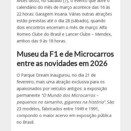
Antes disso, no sábado (7), o evento que abre o
calendário do mês de março acontece das 16 às
22 horas: Garagem Insana. Várias outras atrações
estão previstas até o dia 28 (sábado), quando
dois encontros encerram o mês de março: Alfa
Romeo Clube do Brasil e Lancer Clube – Mendex,
ambos das 9 às 18 horas.
Museu da F1 e de Microcarros
entre as novidades em 2026
O Parque Dream inaugurou, no dia 21 de
fevereiro, mais uma atração exclusiva para os
apaixonados por veículos antigos: a exposição
permanente
“O Mundo dos Microcarros –
pequenos no tamanho, gigantes na história”
. São
23 modelos, fabricados entre 1949 e 1991,
compondo o maior acervo em exposição pública
no Brasil.