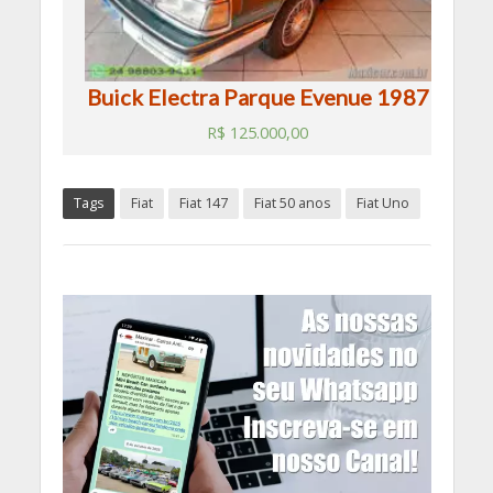
Buick Electra Parque Evenue 1987
R$
125.000,00
Tags
Fiat
Fiat 147
Fiat 50 anos
Fiat Uno