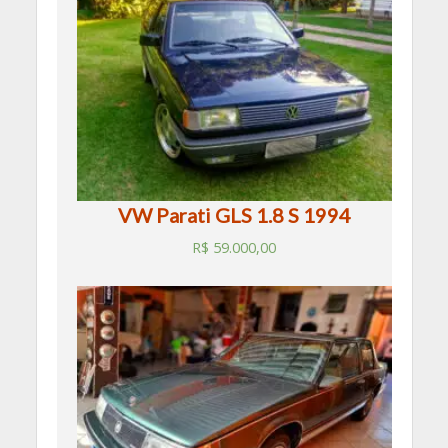
VW Parati GLS 1.8 S 1994
R$
59.000,00