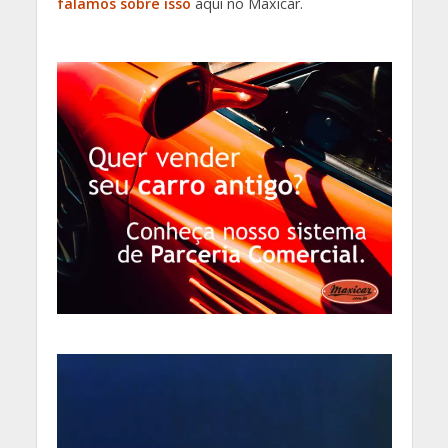
falamos sobre isso
aqui no Maxicar.