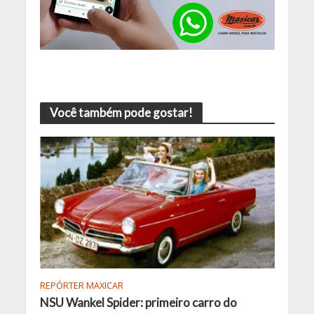
Você também pode gostar!
REPÓRTER MAXICAR
NSU Wankel Spider: primeiro carro do