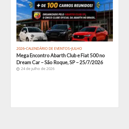
2026
•
CALENDÁRIO DE EVENTOS
•
JULHO
Mega Encontro Abarth Club e Fiat 500 no
Dream Car – São Roque, SP – 25/7/2026
24 de julho de 2026