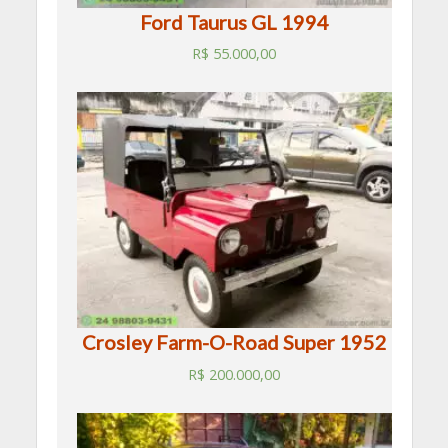
Ford Taurus GL 1994
R$
55.000,00
Crosley Farm-O-Road Super 1952
R$
200.000,00