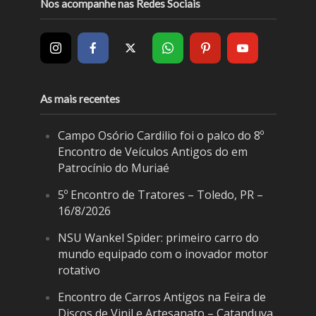
Nos acompanhe nas Redes Sociais
As mais recentes
Campo Osório Cardilio foi o palco do 8º
Encontro de Veículos Antigos do em
Patrocínio do Muriaé
5º Encontro de Tratores – Toledo, PR –
16/8/2026
NSU Wankel Spider: primeiro carro do
mundo equipado com o inovador motor
rotativo
Encontro de Carros Antigos na Feira de
Discos de Vinil e Artesanato – Catanduva,