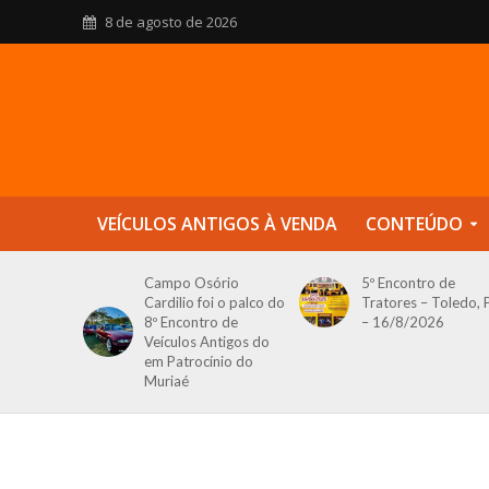
8 de agosto de 2026
VEÍCULOS ANTIGOS À VENDA
CONTEÚDO
Campo Osório
5º Encontro de
Cardilio foi o palco do
Tratores – Toledo, 
8º Encontro de
– 16/8/2026
Veículos Antigos do
em Patrocínio do
Muriaé