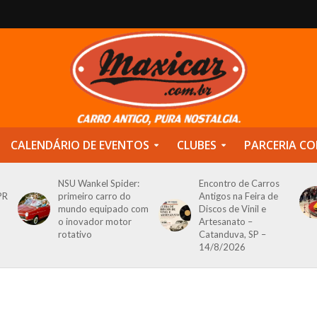
CALENDÁRIO DE EVENTOS
CLUBES
PARCERIA CO
NSU Wankel Spider:
Encontro de Carros
PR
primeiro carro do
Antigos na Feira de
mundo equipado com
Discos de Vinil e
o inovador motor
Artesanato –
rotativo
Catanduva, SP –
14/8/2026