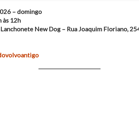
2026 – domingo
h às 12h
 Lanchonete New Dog – Rua Joaquim Floriano, 254 
ovolvoantigo