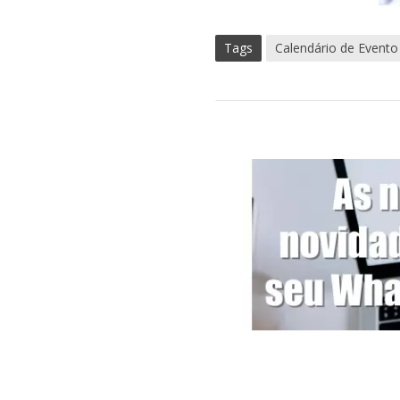
Tags
Calendário de Evento