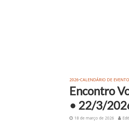
2026
•
CALENDÁRIO DE EVENT
Encontro Vo
• 22/3/202
18 de março de 2026
Edi