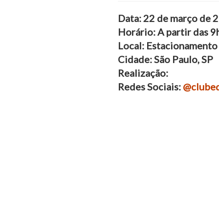
Data: 22 de março de 
Horário: A partir das 9
Local: Estacionamento
Cidade: São Paulo, SP
Realização:
Redes Sociais:
@clubed