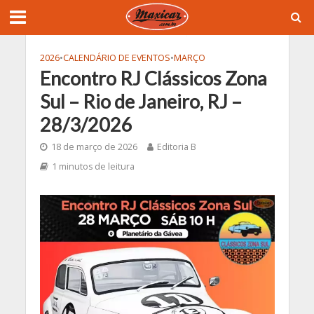
2026
•
CALENDÁRIO DE EVENTOS
•
MARÇO
Encontro RJ Clássicos Zona
Sul – Rio de Janeiro, RJ –
28/3/2026
18 de março de 2026
Editoria B
1 minutos de leitura