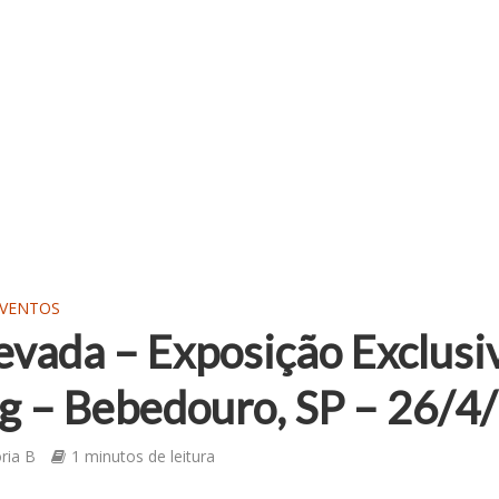
EVENTOS
evada – Exposição Exclusi
– Bebedouro, SP – 26/4
oria B
1 minutos de leitura