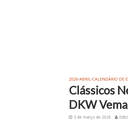
2026
•
ABRIL
•
CALENDÁRIO DE 
Clássicos N
DKW Vemag 
3 de março de 2026
Edit