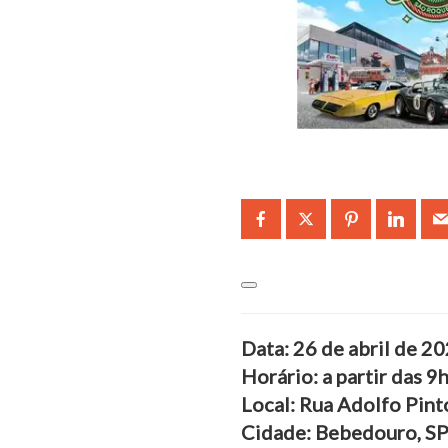
Data: 26 de abril de 2
Horário: a partir das 9
Local: Rua Adolfo Pint
Cidade: Bebedouro, S