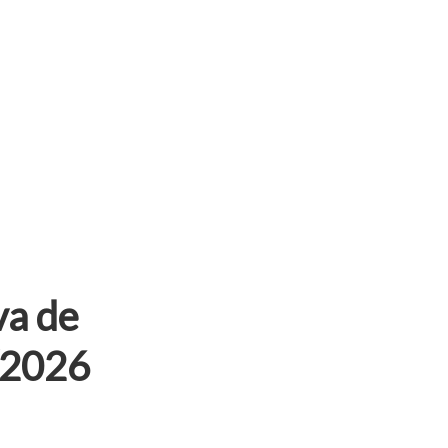
va de
/2026