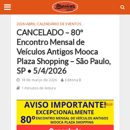
2026
•
ABRIL
•
CALENDÁRIO DE EVENTOS
CANCELADO – 80º
Encontro Mensal de
Veículos Antigos Mooca
Plaza Shopping – São Paulo,
SP • 5/4/2026
18 de março de 2026
Editoria B
1 minutos de leitura