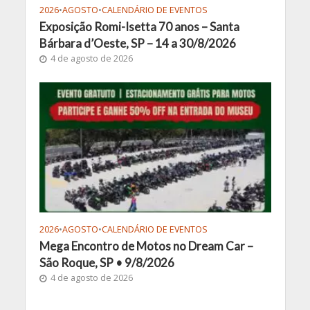
2026
•
AGOSTO
•
CALENDÁRIO DE EVENTOS
Exposição Romi-Isetta 70 anos – Santa
Bárbara d’Oeste, SP – 14 a 30/8/2026
4 de agosto de 2026
2026
•
AGOSTO
•
CALENDÁRIO DE EVENTOS
Mega Encontro de Motos no Dream Car –
São Roque, SP • 9/8/2026
4 de agosto de 2026