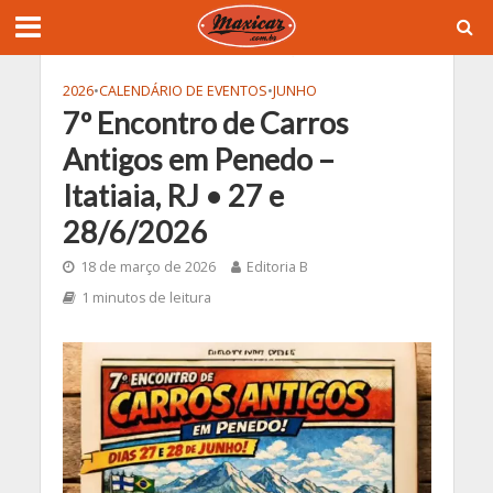
2026
•
CALENDÁRIO DE EVENTOS
•
JUNHO
7º Encontro de Carros
Antigos em Penedo –
Itatiaia, RJ • 27 e
28/6/2026
18 de março de 2026
Editoria B
1 minutos de leitura