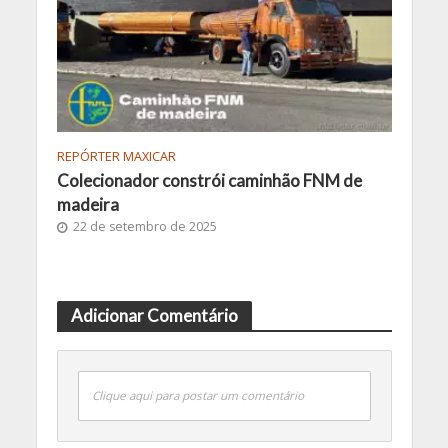
REPÓRTER MAXICAR
Colecionador constrói caminhão FNM de
madeira
22 de setembro de 2025
Adicionar Comentário
Clique aqui para postar um comentário