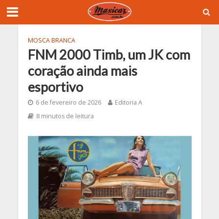
MOSCA BRANCA
FNM 2000 Timb, um JK com
coração ainda mais
esportivo
6 de fevereiro de 2026
Editoria A
8 minutos de leitura