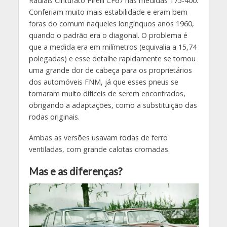
Radiais Cinturato Pirelli CF67 nas medidas 175-400.
Conferiam muito mais estabilidade e eram bem
foras do comum naqueles longínquos anos 1960,
quando o padrão era o diagonal. O problema é
que a medida era em milímetros (equivalia a 15,74
polegadas) e esse detalhe rapidamente se tornou
uma grande dor de cabeça para os proprietários
dos automóveis FNM, já que esses pneus se
tornaram muito difíceis de serem encontrados,
obrigando a adaptações, como a substituição das
rodas originais.
Ambas as versões usavam rodas de ferro
ventiladas, com grande calotas cromadas.
Mas e as diferenças?