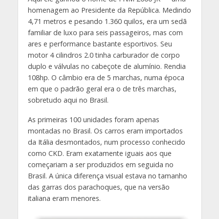
homenagem ao Presidente da República. Medindo
4,71 metros e pesando 1.360 quilos, era um sedã
familiar de luxo para seis passageiros, mas com
ares e performance bastante esportivos. Seu
motor 4 cilindros 2.0 tinha carburador de corpo
duplo e válvulas no cabeçote de alumínio. Rendia
108hp. O câmbio era de 5 marchas, numa época
em que o padrão geral era o de três marchas,
sobretudo aqui no Brasil.
As primeiras 100 unidades foram apenas
montadas no Brasil. Os carros eram importados
da Itália desmontados, num processo conhecido
como CKD. Eram exatamente iguais aos que
começariam a ser produzidos em seguida no
Brasil. A única diferença visual estava no tamanho
das garras dos parachoques, que na versão
italiana eram menores.