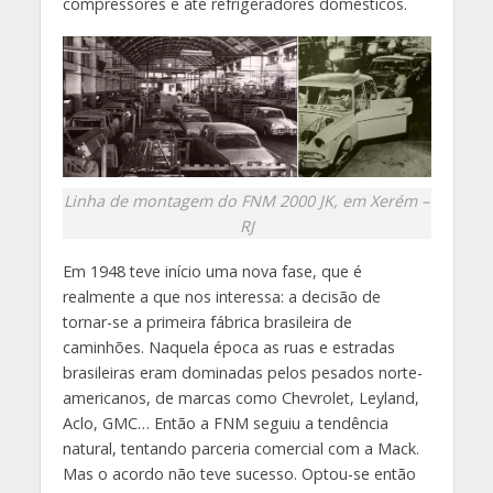
compressores e até refrigeradores domésticos.
Linha de montagem do FNM 2000 JK, em Xerém –
RJ
Em 1948 teve início uma nova fase, que é
realmente a que nos interessa: a decisão de
tornar-se a primeira fábrica brasileira de
caminhões. Naquela época as ruas e estradas
brasileiras eram dominadas pelos pesados norte-
americanos, de marcas como Chevrolet, Leyland,
Aclo, GMC… Então a FNM seguiu a tendência
natural, tentando parceria comercial com a Mack.
Mas o acordo não teve sucesso. Optou-se então