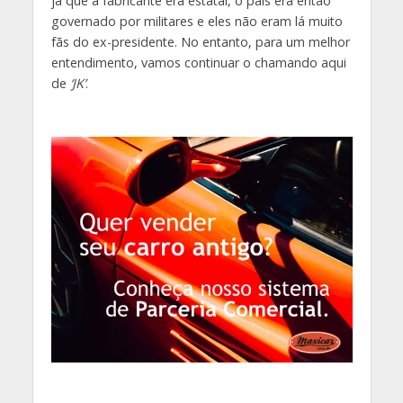
já que a fabricante era estatal, o país era então
governado por militares e eles não eram lá muito
fãs do ex-presidente. No entanto, para um melhor
entendimento, vamos continuar o chamando aqui
de
‘JK’
.