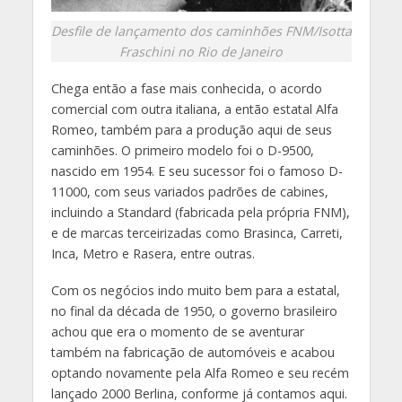
Desfile de lançamento dos caminhões FNM/Isotta
Fraschini no Rio de Janeiro
Chega então a fase mais conhecida, o acordo
comercial com outra italiana, a então estatal Alfa
Romeo, também para a produção aqui de seus
caminhões. O primeiro modelo foi o D-9500,
nascido em 1954. E seu sucessor foi o famoso D-
11000, com seus variados padrões de cabines,
incluindo a Standard (fabricada pela própria FNM),
e de marcas terceirizadas como Brasinca, Carreti,
Inca, Metro e Rasera, entre outras.
Com os negócios indo muito bem para a estatal,
no final da década de 1950, o governo brasileiro
achou que era o momento de se aventurar
também na fabricação de automóveis e acabou
optando novamente pela Alfa Romeo e seu recém
lançado 2000 Berlina, conforme já contamos aqui.