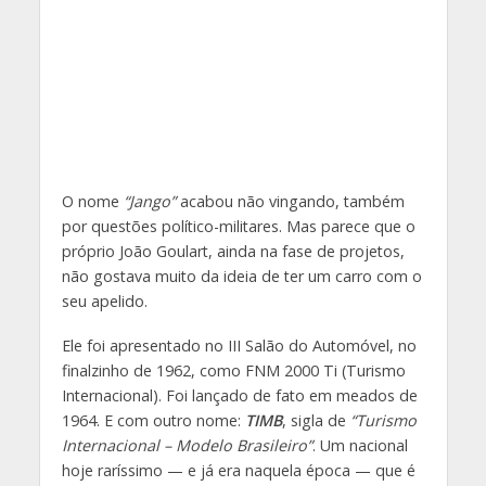
O nome
“Jango”
acabou não vingando, também
por questões político-militares. Mas parece que o
próprio João Goulart, ainda na fase de projetos,
não gostava muito da ideia de ter um carro com o
seu apelido.
Ele foi apresentado no III Salão do Automóvel, no
finalzinho de 1962, como FNM 2000 Ti (Turismo
Internacional). Foi lançado de fato em meados de
1964. E com outro nome:
TIMB
, sigla de
“Turismo
Internacional – Modelo Brasileiro”
. Um nacional
hoje raríssimo — e já era naquela época — que é