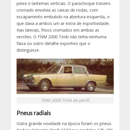
peixe e lanternas verticais. O parachoque traseiro
cromado envolvia as caixas de rodas, com
escapamento embutido na abertura esquerda, o
que dava a ambos um ar extra de esportividade.
Nas laterais, frisos cromados em ambas as
versões. O FNM 2000 Timb não tinha nenhuma
faixa ou outro detalhe esportivo que o
distinguisse.
FNM 2000 Timb de perfil
Pneus radiais
Outra grande novidade na época foram os pneus.