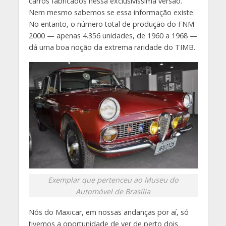
carros fabricados nessa exclusivíssima versão.
Nem mesmo sabemos se essa informação existe.
No entanto, o número total de produção do FNM
2000 — apenas 4.356 unidades, de 1960 a 1968 —
dá uma boa noção da extrema raridade do TIMB.
Exemplar que pertenceu ao Museu do
Automóvel de Brasília
Nós do Maxicar, em nossas andanças por aí, só
tivemos a oportunidade de ver de perto dois