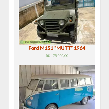
Ford M151 “MUTT” 1964
R$
175.000,00