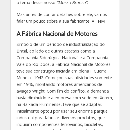
o tema desse nosso
“Mosca Branca”
.
Mas antes de contar detalhes sobre ele, vamos
falar um pouco sobre a sua fabricante, A FNM.
A Fábrica Nacional de Motores
Símbolo de um período de industrialização do
Brasil, ao lado de outras estatais como a
Companhia Siderúrgica Nacional e a Companhia
Vale do Rio Doce, a Fábrica Nacional de Motores
teve sua construção iniciada em plena II Guerra
Mundial, 1942. Começou suas atividades somente
em 1946, montando motores americanos de
aviação Wright. Com fim do conflito, a demanda
havia diminuído e a empresa com sede em Xerém,
na Baixada Fluminense, teve que se adaptar.
Inicialmente optou por usar seu enorme parque
industrial para fabricar diversos produtos, que
incluíam componentes ferroviários, bicicletas,