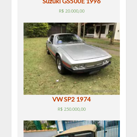
Suzuki GS500E 1996
R$
20.000,00
VW SP2 1974
R$
250.000,00