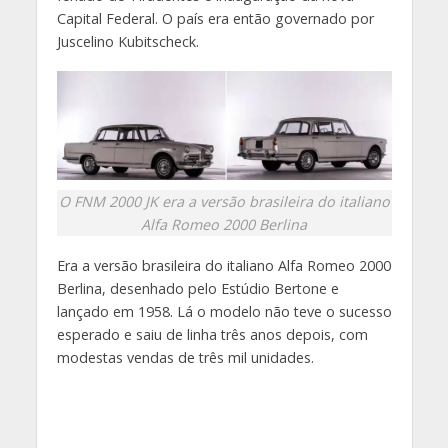
Capital Federal. O país era então governado por
Juscelino Kubitscheck.
O FNM 2000 JK era a versão brasileira do italiano
Alfa Romeo 2000 Berlina
Era a versão brasileira do italiano Alfa Romeo 2000
Berlina, desenhado pelo Estúdio Bertone e
lançado em 1958. Lá o modelo não teve o sucesso
esperado e saiu de linha três anos depois, com
modestas vendas de três mil unidades.