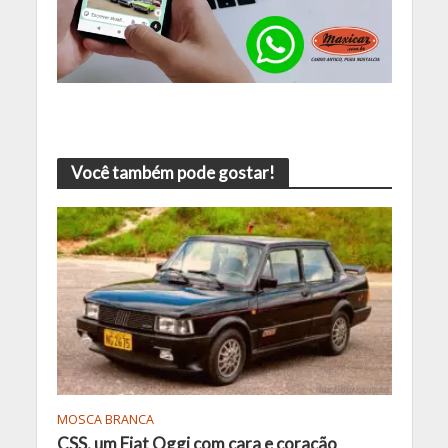
Você também pode gostar!
MOSCA BRANCA
CSS, um Fiat Oggi com cara e coração