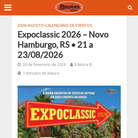
2026
•
AGOSTO
•
CALENDÁRIO DE EVENTOS
Expoclassic 2026 – Novo
Hamburgo, RS • 21 a
23/08/2026
26 de fevereiro de 2026
Editoria B
1 minutos de leitura