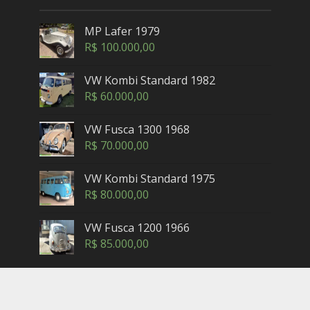
MP Lafer 1979
R$
100.000,00
VW Kombi Standard 1982
R$
60.000,00
VW Fusca 1300 1968
R$
70.000,00
VW Kombi Standard 1975
R$
80.000,00
VW Fusca 1200 1966
R$
85.000,00
Copyright © 2005-2025. Maxicar.com.br — Petrópolis,
Rio de Janeiro - Brasil. Contatos: (24) 3302-2462 (horário