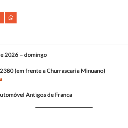
 de 2026 – domingo
 2380 (em frente a Churrascaria Minuano)
a
Automóvel Antigos de Franca