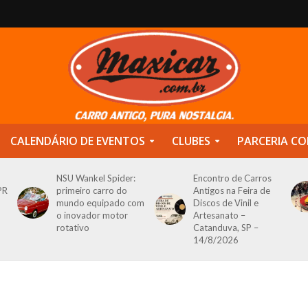
CALENDÁRIO DE EVENTOS
CLUBES
PARCERIA CO
NSU Wankel Spider:
Encontro de Carros
PR
primeiro carro do
Antigos na Feira de
mundo equipado com
Discos de Vinil e
o inovador motor
Artesanato –
rotativo
Catanduva, SP –
14/8/2026