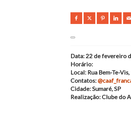
Data: 22 de fevereiro
Horário:
Local: Rua Bem-Te-Vis,
Contatos:
@caaf_franc
Cidade: Sumaré, SP
Realização: Clube do 