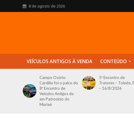
8 de agosto de 2026
VEÍCULOS ANTIGOS À VENDA
CONTEÚDO
Campo Osório
5º Encontro de
Cardilio foi o palco do
Tratores – Toledo, 
8º Encontro de
– 16/8/2026
Veículos Antigos do
em Patrocínio do
Muriaé