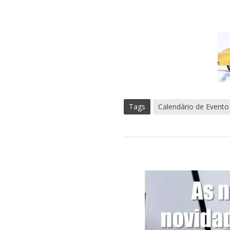
Tags
Calendário de Evento