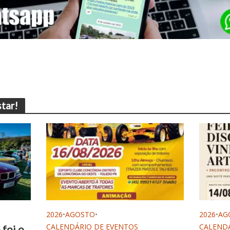
tar!
2026
•
AGOSTO
•
2026
•
AG
CALENDÁRIO DE EVENTOS
CALENDÁ
foi o