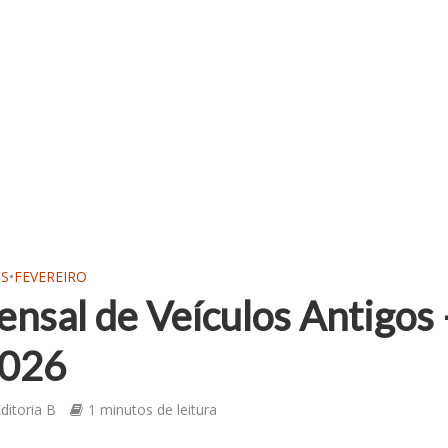
OS
•
FEVEREIRO
nsal de Veículos Antigos 
2026
ditoria B
1 minutos de leitura