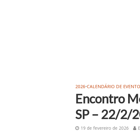
2026
•
CALENDÁRIO DE EVENT
Encontro Me
SP – 22/2/
19 de fevereiro de 2026
E