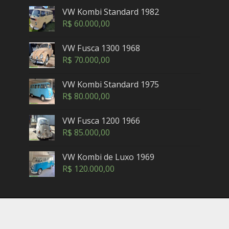
VW Kombi Standard 1982
R$
60.000,00
VW Fusca 1300 1968
R$
70.000,00
VW Kombi Standard 1975
R$
80.000,00
VW Fusca 1200 1966
R$
85.000,00
VW Kombi de Luxo 1969
R$
120.000,00
Copyright © 2005-2025. Maxicar.com.br — Petrópolis,
Rio de Janeiro - Brasil. Contatos: (24) 3302-2462 (horário
comercial) -
sac@maxicar.com.br