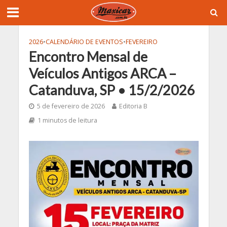
2026
•
CALENDÁRIO DE EVENTOS
•
FEVEREIRO
Encontro Mensal de
Veículos Antigos ARCA –
Catanduva, SP • 15/2/2026
5 de fevereiro de 2026
Editoria B
1 minutos de leitura