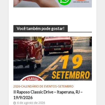
Você também pode gostar!
2026
•
CALENDÁRIO DE EVENTOS
•
SETEMBRO
II Raposo Classic Drive – Itaperuna, RJ –
19/9/2026
6 de agosto de 2026