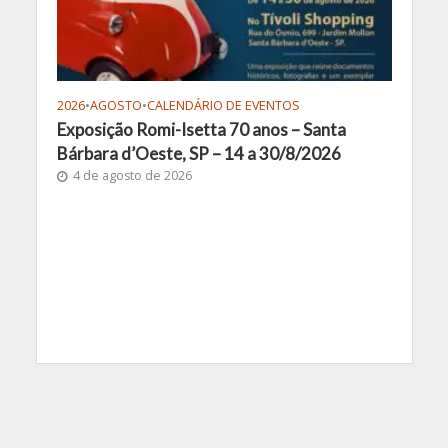
2026
•
AGOSTO
•
CALENDÁRIO DE EVENTOS
Exposição Romi-Isetta 70 anos – Santa
Bárbara d’Oeste, SP – 14 a 30/8/2026
4 de agosto de 2026