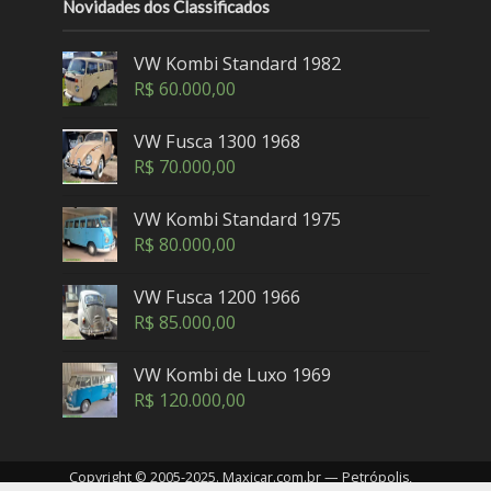
Novidades dos Classificados
VW Kombi Standard 1982
R$
60.000,00
VW Fusca 1300 1968
R$
70.000,00
VW Kombi Standard 1975
R$
80.000,00
VW Fusca 1200 1966
R$
85.000,00
VW Kombi de Luxo 1969
R$
120.000,00
Copyright © 2005-2025. Maxicar.com.br — Petrópolis,