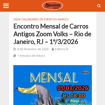
2026
•
CALENDÁRIO DE EVENTOS
•
MARÇO
Encontro Mensal de Carros
Antigos Zoom Volks – Rio de
Janeiro, RJ – 1º/3/2026
9 de fevereiro de 2026
Editoria B
1 minutos de leitura