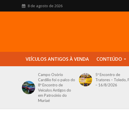
8 de agosto de 2026
VEÍCULOS ANTIGOS À VENDA
CONTEÚDO
Campo Osório
5º Encontro de
Cardilio foi o palco do
Tratores – Toledo, 
8º Encontro de
– 16/8/2026
Veículos Antigos do
em Patrocínio do
Muriaé