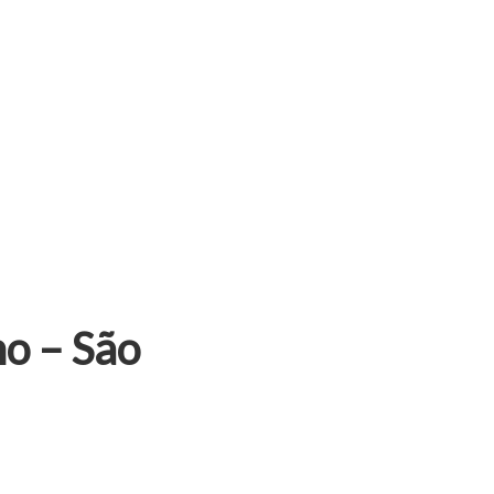
o – São