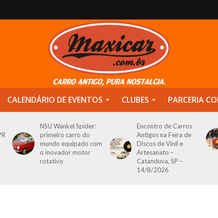
CALENDÁRIO DE EVENTOS
CLUBES
PARCERIA CO
NSU Wankel Spider:
Encontro de Carros
PR
primeiro carro do
Antigos na Feira de
mundo equipado com
Discos de Vinil e
o inovador motor
Artesanato –
rotativo
Catanduva, SP –
14/8/2026