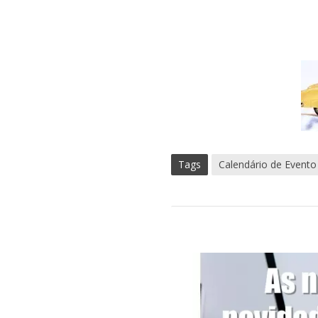
Tags
Calendário de Evento