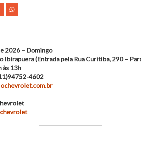
 de 2026 – Domingo
Ibirapuera (Entrada pela Rua Curitiba, 290 – Par
h às 13h
 (11)94752-4602
ochevrolet.com.br
Chevrolet
chevrolet