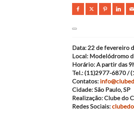
Data: 22 de fevereiro
Local: Modelódromo do 
Horário: A partir das 9
Tel.: (11)2977-6870 /
Contatos:
info@clubed
Cidade: São Paulo, SP
Realização: Clube do 
Redes Sociais:
clubedo