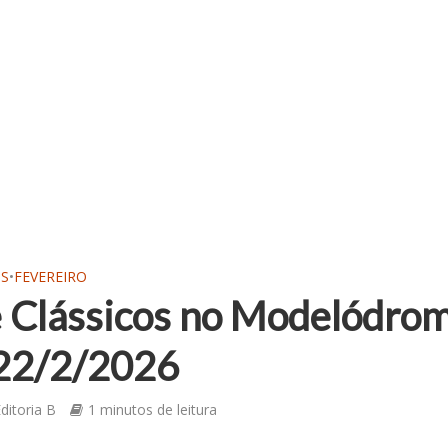
OS
•
FEVEREIRO
 Clássicos no Modelódrom
 22/2/2026
ditoria B
1 minutos de leitura