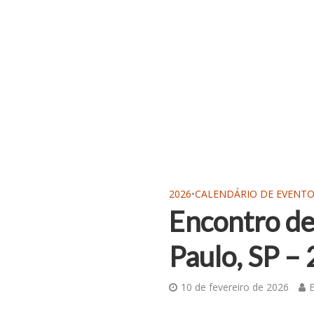
2026
•
CALENDÁRIO DE EVENT
Encontro de
Paulo, SP –
10 de fevereiro de 2026
E