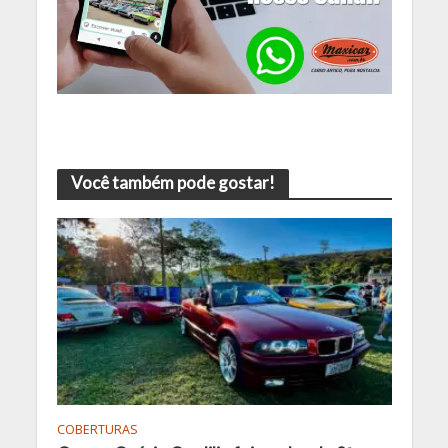
Você também pode gostar!
COBERTURAS