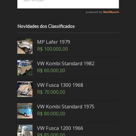
Novidades dos Classificados
MP Lafer 1979
R$
100.000,00
VW Kombi Standard 1982
R$
60.000,00
VW Fusca 1300 1968
R$
70.000,00
VW Kombi Standard 1975
R$
80.000,00
VW Fusca 1200 1966
R$
85.000,00