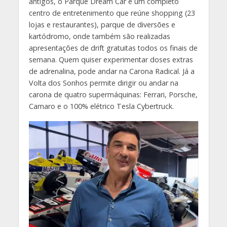
antigos, o Parque Dream Car é um completo
centro de entretenimento que reúne shopping (23
lojas e restaurantes), parque de diversões e
kartódromo, onde também são realizadas
apresentações de drift gratuitas todos os finais de
semana. Quem quiser experimentar doses extras
de adrenalina, pode andar na Carona Radical. Já a
Volta dos Sonhos permite dirigir ou andar na
carona de quatro supermáquinas: Ferrari, Porsche,
Camaro e o 100% elétrico Tesla Cybertruck.