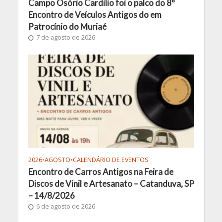
Campo Osório Cardilio foi o palco do 8º
Encontro de Veículos Antigos do em
Patrocínio do Muriaé
7 de agosto de 2026
2026
•
AGOSTO
•
CALENDÁRIO DE EVENTOS
Encontro de Carros Antigos na Feira de
Discos de Vinil e Artesanato – Catanduva, SP
– 14/8/2026
6 de agosto de 2026