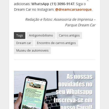
adicionais:
WhatsApp (11) 3090-9147
. Siga o
Dream Car no Instagram:
@dreamcarsaoroque
.
Redação e fotos: Assessoria de Imprensa –
Parque Dream Car
Tags
Antigomobilismo
Carros antigos
Dream car
Encontro de carros antigos
Museu de automoveis