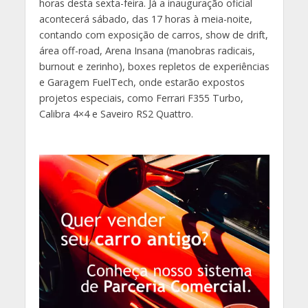
horas desta sexta-feira. Já a inauguração oficial
acontecerá sábado, das 17 horas à meia-noite,
contando com exposição de carros, show de drift,
área off-road, Arena Insana (manobras radicais,
burnout e zerinho), boxes repletos de experiências
e Garagem FuelTech, onde estarão expostos
projetos especiais, como Ferrari F355 Turbo,
Calibra 4×4 e Saveiro RS2 Quattro.