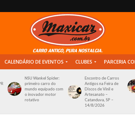
CALENDÁRIO DE EVENTOS
CLUBES
PARCERIA CO
NSU Wankel Spider:
Encontro de Carros
PR
primeiro carro do
Antigos na Feira de
mundo equipado com
Discos de Vinil e
o inovador motor
Artesanato –
rotativo
Catanduva, SP –
14/8/2026