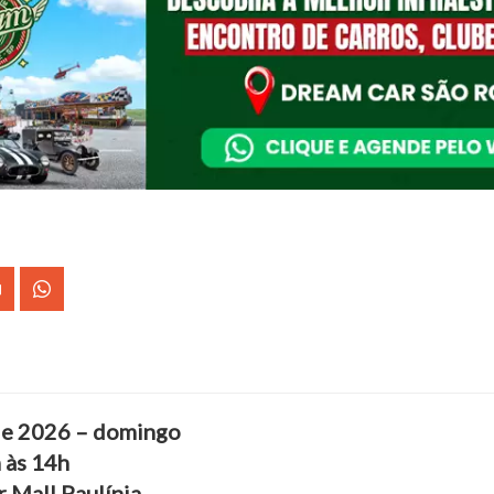
 de 2026 – domingo
h às 14h
 Mall Paulínia