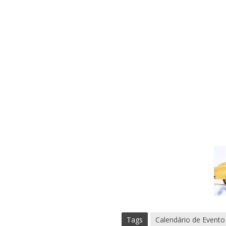
Tags
Calendário de Evento