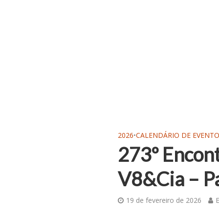
2026
•
CALENDÁRIO DE EVENT
273º Encont
V8&Cia – Pa
19 de fevereiro de 2026
E