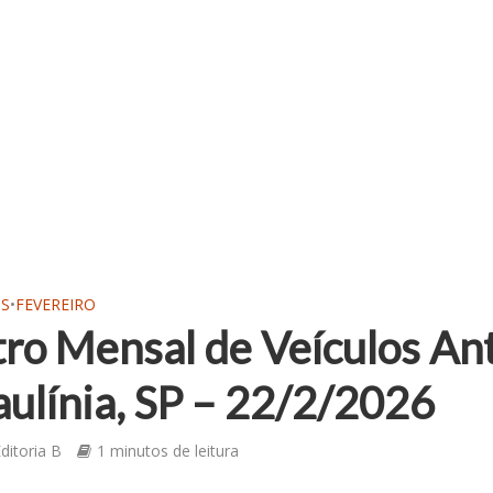
OS
•
FEVEREIRO
ro Mensal de Veículos An
ulínia, SP – 22/2/2026
ditoria B
1 minutos de leitura