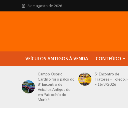
8 de agosto de 2026
VEÍCULOS ANTIGOS À VENDA
CONTEÚDO
Campo Osório
5º Encontro de
Cardilio foi o palco do
Tratores – Toledo, 
8º Encontro de
– 16/8/2026
Veículos Antigos do
em Patrocínio do
Muriaé