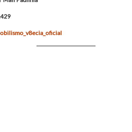
1429
obilismo_v8ecia_oficial