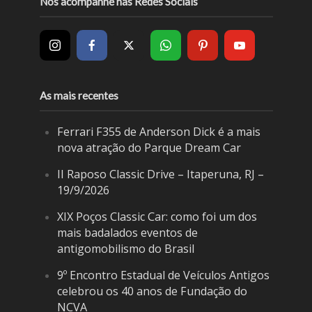
Nos acompanhe nas Redes Sociais
As mais recentes
Ferrari F355 de Anderson Dick é a mais
nova atração do Parque Dream Car
II Raposo Classic Drive – Itaperuna, RJ –
19/9/2026
XIX Poços Classic Car: como foi um dos
mais badalados eventos de
antigomobilismo do Brasil
9º Encontro Estadual de Veículos Antigos
celebrou os 40 anos de Fundação do
NCVA