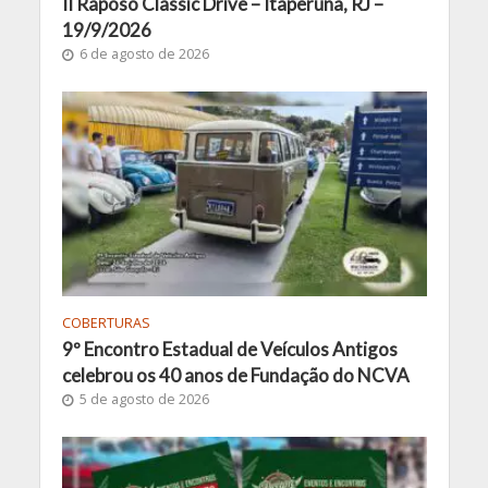
II Raposo Classic Drive – Itaperuna, RJ –
19/9/2026
6 de agosto de 2026
COBERTURAS
9º Encontro Estadual de Veículos Antigos
celebrou os 40 anos de Fundação do NCVA
5 de agosto de 2026