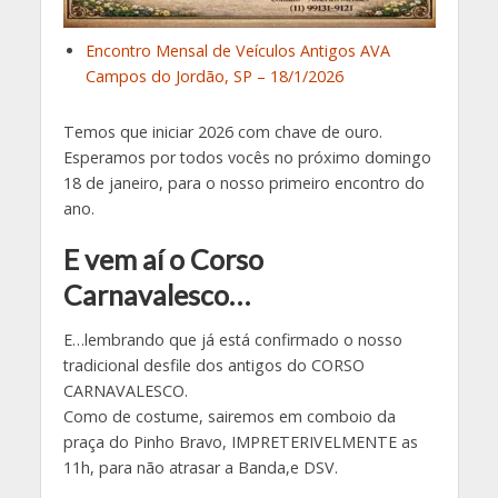
Encontro Mensal de Veículos Antigos AVA
Campos do Jordão, SP – 18/1/2026
Temos que iniciar 2026 com chave de ouro.
Esperamos por todos vocês no próximo domingo
18 de janeiro, para o nosso primeiro encontro do
ano.
E vem aí o Corso
Carnavalesco…
E…lembrando que já está confirmado o nosso
tradicional desfile dos antigos do CORSO
CARNAVALESCO.
Como de costume, sairemos em comboio da
praça do Pinho Bravo, IMPRETERIVELMENTE as
11h, para não atrasar a Banda,e DSV.