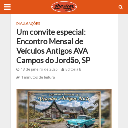
DIVULGAÇÕES
Um convite especial:
Encontro Mensal de
Veículos Antigos AVA
Campos do Jordão, SP
13 de janeiro de 2026
Editoria B
1 minutos de leitura