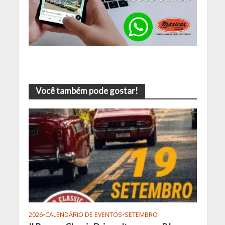
Você também pode gostar!
2026
•
CALENDÁRIO DE EVENTOS
•
SETEMBRO