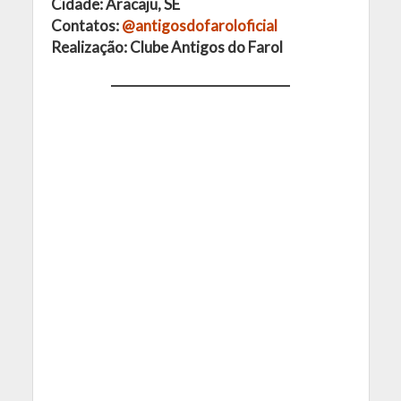
Cidade: Aracaju, SE
Contatos:
@antigosdofaroloficial
Realização: Clube Antigos do Farol