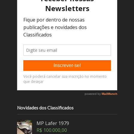
Novidades dos Classificados
MP Lafer 1979
R$
100.000,00