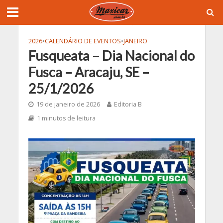
2026
•
CALENDÁRIO DE EVENTOS
•
JANEIRO
Fusqueata – Dia Nacional do
Fusca – Aracaju, SE –
25/1/2026
19 de janeiro de 2026
Editoria B
1 minutos de leitura