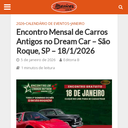
2026
•
CALENDÁRIO DE EVENTOS
•
JANEIRO
Encontro Mensal de Carros
Antigos no Dream Car – São
Roque, SP – 18/1/2026
5 de janeiro de 2026
Editoria B
1 minutos de leitura