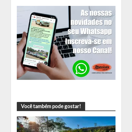
Você também pode gostar!