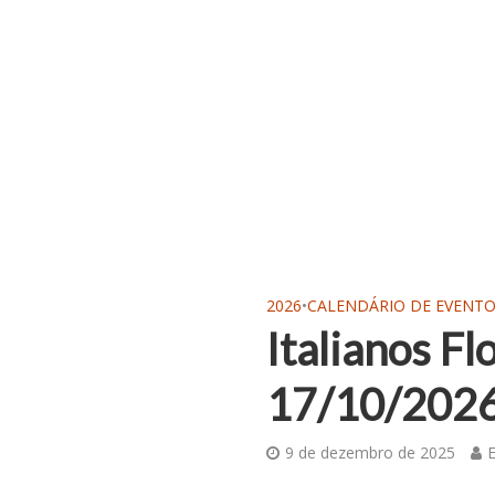
2026
•
CALENDÁRIO DE EVENT
Italianos Fl
17/10/202
9 de dezembro de 2025
E