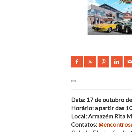
Data: 17 de outubro d
Horário: a partir das 1
Local: Armazém Rita M
Contatos:
@encontrosm