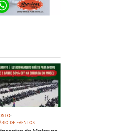
OSTO
•
RIO DE EVENTOS
Encontro de Motos no