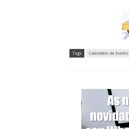
Tags
Calendário de Evento