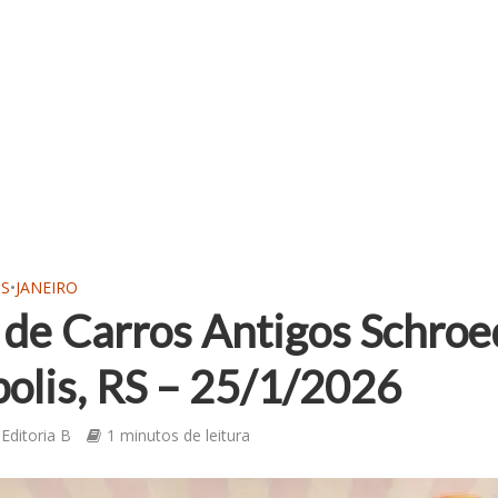
OS
•
JANEIRO
 de Carros Antigos Schroe
olis, RS – 25/1/2026
Editoria B
1 minutos de leitura