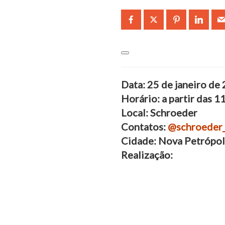
Data: 25 de janeiro d
Horário: a partir das 1
Local: Schroeder
Contatos:
@schroeder_
Cidade: Nova Petrópoli
Realização: