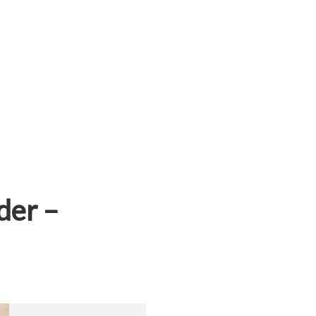
der –