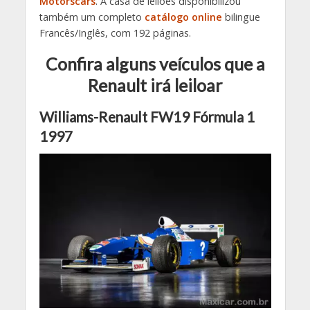
Motorscars
. A casa de leilões disponibilizou
também um completo
catálogo online
bilingue
Francês/Inglês, com 192 páginas.
Confira alguns veículos que a
Renault irá leiloar
Williams-Renault FW19 Fórmula 1
1997