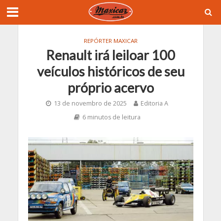
REPÓRTER MAXICAR
Renault irá leiloar 100
veículos históricos de seu
próprio acervo
13 de novembro de 2025
Editoria A
6 minutos de leitura