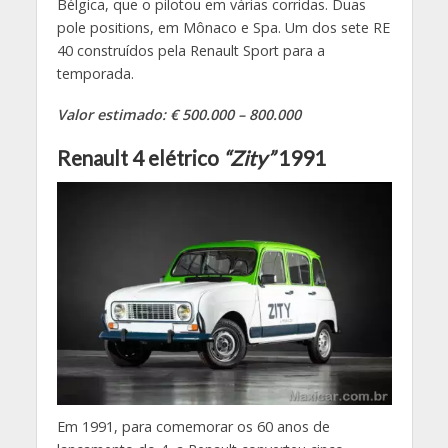
Bélgica, que o pilotou em várias corridas. Duas
pole positions, em Mônaco e Spa. Um dos sete RE
40 construídos pela Renault Sport para a
temporada.
Valor estimado: € 500.000 – 800.000
Renault 4 elétrico
“Zity”
1991
Em 1991, para comemorar os 60 anos de