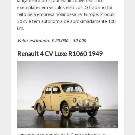
lançamento do 4, a Renault converteu cinco
exemplares em veículos elétricos. O trabalho foi
feito pela empresa holandesa EV Europe. Produz
30 cv e tem autonomia de aproximadamente 100
km.
Valor estimado: € 20.000 – 30.000
Renault 4 CV Luxe R1060 1949
Lançado logo depois da II Guerra Mundial, o