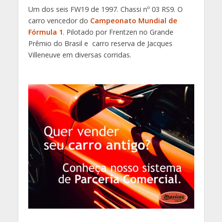
Um dos seis FW19 de 1997. Chassi nº 03 RS9. O
carro vencedor do
Campeonato Mundial de
Fórmula 1
. Pilotado por Frentzen no Grande
Prêmio do Brasil e carro reserva de Jacques
Villeneuve em diversas corridas.