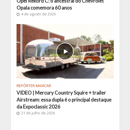
Opel Rekord C: o ancestral do Chevrolet
Opala comemora 60 anos
4 de agosto de 2026
REPÓRTER MAXICAR
VIDEO | Mercury Country Squire + trailer
Airstream: essa dupla é o principal destaque
da Expoclassic 2026
21 de julho de 2026