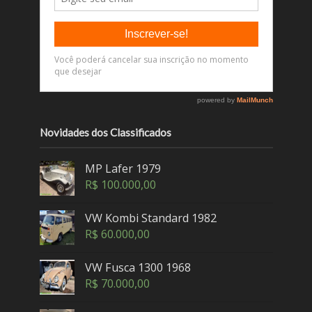
Novidades dos Classificados
MP Lafer 1979
R$
100.000,00
VW Kombi Standard 1982
R$
60.000,00
VW Fusca 1300 1968
R$
70.000,00