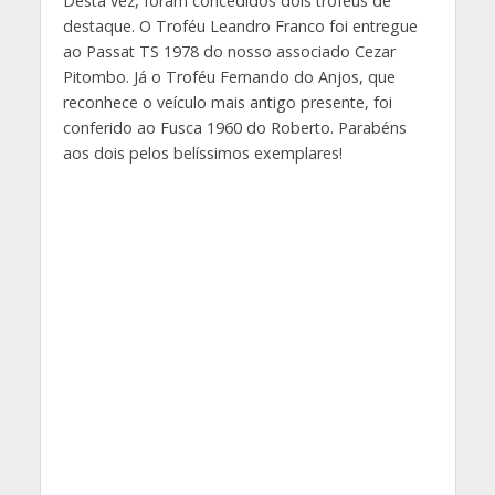
Desta vez, foram concedidos dois troféus de
destaque. O Troféu Leandro Franco foi entregue
ao Passat TS 1978 do nosso associado Cezar
Pitombo. Já o Troféu Fernando do Anjos, que
reconhece o veículo mais antigo presente, foi
conferido ao Fusca 1960 do Roberto. Parabéns
aos dois pelos belíssimos exemplares!