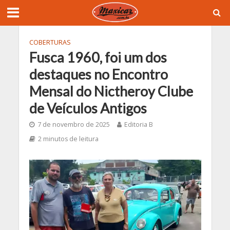
COBERTURAS
Fusca 1960, foi um dos
destaques no Encontro
Mensal do Nictheroy Clube
de Veículos Antigos
7 de novembro de 2025
Editoria B
2 minutos de leitura