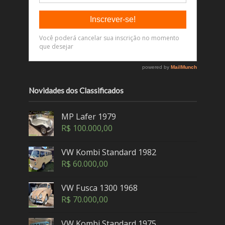
Novidades dos Classificados
MP Lafer 1979
R$
100.000,00
VW Kombi Standard 1982
R$
60.000,00
VW Fusca 1300 1968
R$
70.000,00
VW Kombi Standard 1975