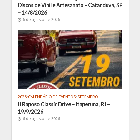
Discos de Vinil e Artesanato – Catanduva, SP
– 14/8/2026
6 de agosto de 2026
2026
•
CALENDÁRIO DE EVENTOS
•
SETEMBRO
II Raposo Classic Drive – Itaperuna, RJ –
19/9/2026
6 de agosto de 2026