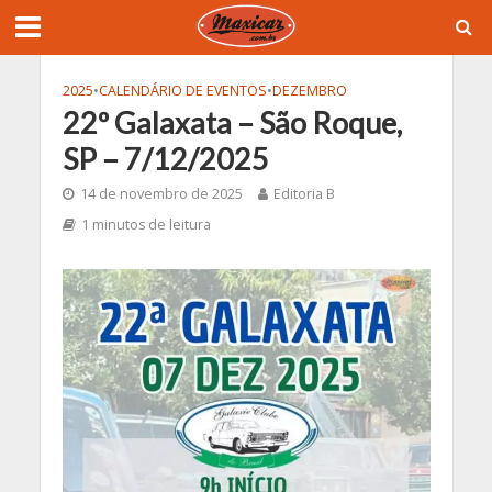
2025
•
CALENDÁRIO DE EVENTOS
•
DEZEMBRO
22º Galaxata – São Roque,
SP – 7/12/2025
14 de novembro de 2025
Editoria B
1 minutos de leitura